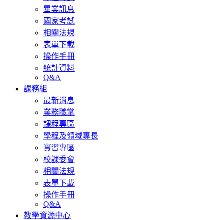
畢業訊息
國家考試
相關法規
表單下載
操作手冊
統計資料
Q&A
課務組
最新消息
業務職掌
課程專區
學程及領域專長
實習專區
校課委會
相關法規
表單下載
操作手冊
Q&A
教學資源中心