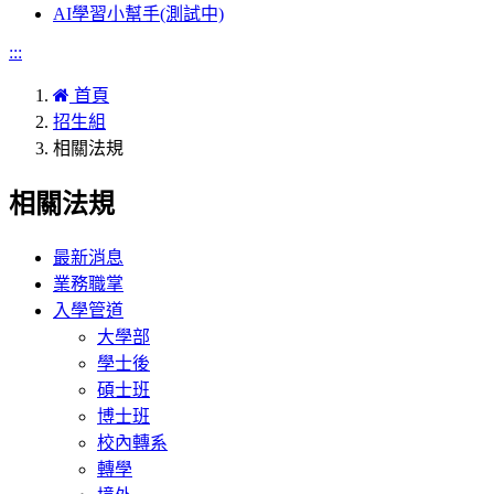
AI學習小幫手(測試中)
:::
首頁
招生組
相關法規
相關法規
最新消息
業務職掌
入學管道
大學部
學士後
碩士班
博士班
校內轉系
轉學