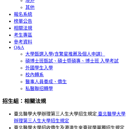
境外
其他
報名系統
榜單公告
相關法規
考生專區
參考資料
Q&A
大學甄選入學(含繁星推薦及個人申請）
碩博士班甄試、碩士暨碩專、博士班 入學考試
外國學生入學
校內轉系
醫事人員養成、僑生
私醫聯招轉學
招生組：相關法規
臺北醫學大學辦理第三人生大學招生規定
臺北醫學大學
辦理第三人生大學招生規定
臺北醫學大學招收僑生及港澳生來臺就學單獨招生規定