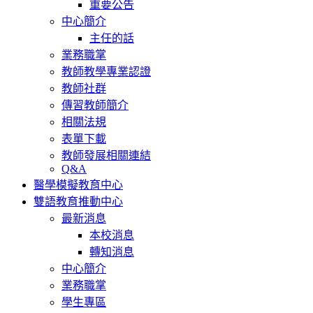
重要公告
中心簡介
主任的話
業務職掌
教師教學專業認證
教師社群
傳習教師簡介
相關法規
表單下載
教師發展相關連結
Q&A
醫學模擬教育中心
雙語教育推動中心
最新消息
本校消息
轉知消息
中心簡介
業務職掌
學生專區