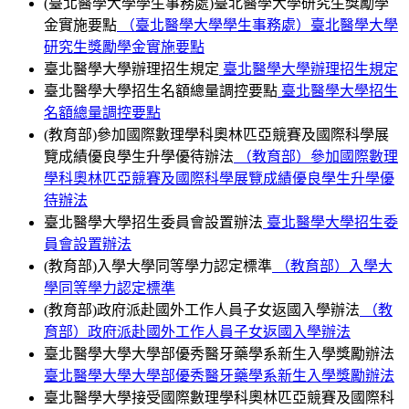
(臺北醫學大學學生事務處)臺北醫學大學研究生獎勵學
金實施要點
（臺北醫學大學學生事務處）臺北醫學大學
研究生獎勵學金實施要點
臺北醫學大學辦理招生規定
臺北醫學大學辦理招生規定
臺北醫學大學招生名額總量調控要點
臺北醫學大學招生
名額總量調控要點
(教育部)參加國際數理學科奧林匹亞競賽及國際科學展
覽成績優良學生升學優待辦法
（教育部）參加國際數理
學科奧林匹亞競賽及國際科學展覽成績優良學生升學優
待辦法
臺北醫學大學招生委員會設置辦法
臺北醫學大學招生委
員會設置辦法
(教育部)入學大學同等學力認定標準
（教育部）入學大
學同等學力認定標準
(教育部)政府派赴國外工作人員子女返國入學辦法
（教
育部）政府派赴國外工作人員子女返國入學辦法
臺北醫學大學大學部優秀醫牙藥學系新生入學獎勵辦法
臺北醫學大學大學部優秀醫牙藥學系新生入學獎勵辦法
臺北醫學大學接受國際數理學科奧林匹亞競賽及國際科