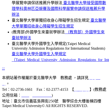
學展覽申請保送推薦升學辦法
臺北醫學大學接受國際數
理學科奧林匹亞競賽及國際科學展覽申請保送推薦升學
辦法
臺北醫學大學單獨招收身心障礙學生招生規定
臺北醫學
大學單獨招收身心障礙學生招生規定
(教育部)外國學生來臺就學辦法
（教育部）外國學生來
臺就學辦法
臺北醫學大學外國學生入學規定(Taipei Medical
University Admission Regulations for International Students)
臺北醫學大學外國學生入學規定
（Taipei_Medical_University_Admission_Regulations_for_Int
:::
本網站著作權屬於臺北醫學大學 教務處 ，請詳見
使用規
則
。
Tel：02-2736-1661 Fax：02-2377-4153 【
聯絡我們
】(教務處
公用信箱：
acad@tmu.edu.tw
)
地址：臺北市信義區吳興街250號 醫學綜合大樓後棟四樓
Taipei Medical University© All RIGHTS RESERVED.