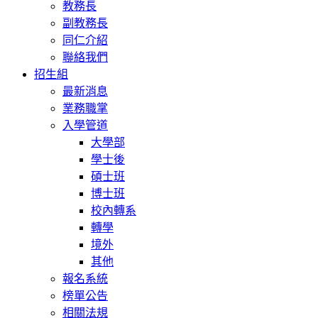
教務長
副教務長
同仁介紹
聯絡我們
招生組
最新消息
業務職掌
入學管道
大學部
學士後
碩士班
博士班
校內轉系
轉學
境外
其他
報名系統
榜單公告
相關法規