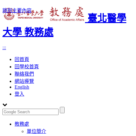
跳到主要內容
臺北醫學
大學 教務處
:::
回首頁
回學校首頁
聯絡我們
網站導覽
English
登入
Toggle
教務處
navigation
單位簡介