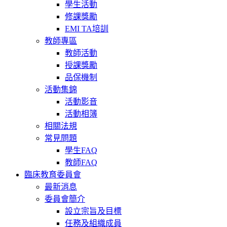
學生活動
修課獎勵
EMI TA培訓
教師專區
教師活動
授課獎勵
品保機制
活動集錦
活動影音
活動相簿
相關法規
常見問題
學生FAQ
教師FAQ
臨床教育委員會
最新消息
委員會簡介
設立宗旨及目標
任務及組織成員