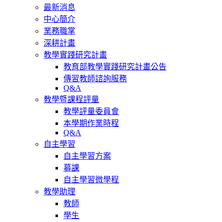
最新消息
中心簡介
業務職掌
深耕計畫
教學實踐研究計畫
教育部教學實踐研究計畫公告
傳習教師諮詢服務
Q&A
教學暨課程評量
教學評量委員會
本學期作業時程
Q&A
自主學習
自主學習方案
募課
自主學習微學程
教學助理
教師
學生