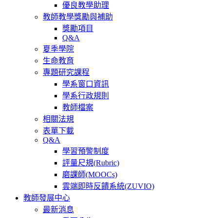
優良教學助理
教師教學獎勵與補助
獎勵項目
Q&A
夏季學院
生命教育
專題研究課程
學系窗口資訊
學系行政規則
教師檔案
相關法規
表單下載
Q&A
學習預警制度
評量尺規(Rubric)
磨課師(MOOCs)
雲端即時反饋系統(ZUVIO)
教師發展中心
最新消息