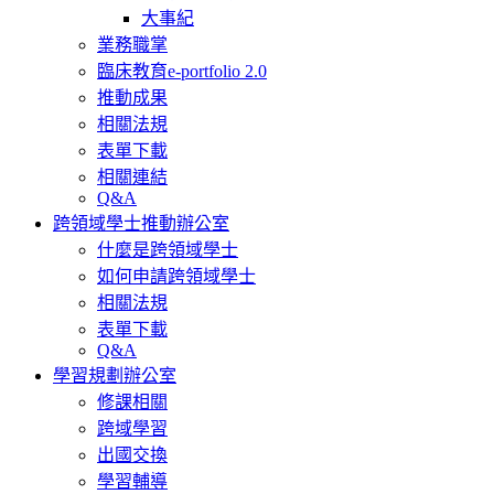
大事紀
業務職掌
臨床教育e-portfolio 2.0
推動成果
相關法規
表單下載
相關連結
Q&A
跨領域學士推動辦公室
什麼是跨領域學士
如何申請跨領域學士
相關法規
表單下載
Q&A
學習規劃辦公室
修課相關
跨域學習
出國交換
學習輔導