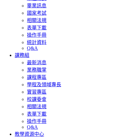
畢業訊息
國家考試
相關法規
表單下載
操作手冊
統計資料
Q&A
課務組
最新消息
業務職掌
課程專區
學程及領域專長
實習專區
校課委會
相關法規
表單下載
操作手冊
Q&A
教學資源中心