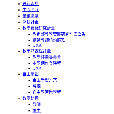
最新消息
中心簡介
業務職掌
深耕計畫
教學實踐研究計畫
教育部教學實踐研究計畫公告
傳習教師諮詢服務
Q&A
教學暨課程評量
教學評量委員會
本學期作業時程
Q&A
自主學習
自主學習方案
募課
自主學習微學程
教學助理
教師
學生