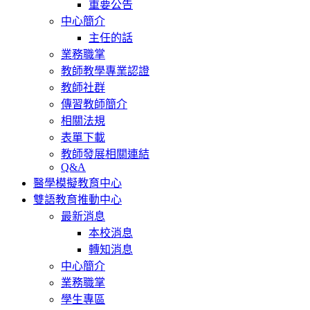
重要公告
中心簡介
主任的話
業務職掌
教師教學專業認證
教師社群
傳習教師簡介
相關法規
表單下載
教師發展相關連結
Q&A
醫學模擬教育中心
雙語教育推動中心
最新消息
本校消息
轉知消息
中心簡介
業務職掌
學生專區