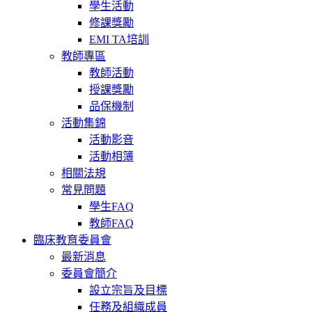
學生活動
修課獎勵
EMI TA培訓
教師專區
教師活動
授課獎勵
品保機制
活動集錦
活動影音
活動相簿
相關法規
常見問題
學生FAQ
教師FAQ
臨床教育委員會
最新消息
委員會簡介
設立宗旨及目標
任務及組織成員