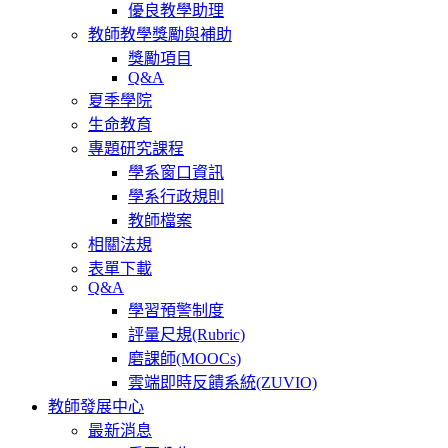
優良教學助理
教師教學獎勵與補助
獎勵項目
Q&A
夏季學院
生命教育
專題研究課程
學系窗口資訊
學系行政規則
教師檔案
相關法規
表單下載
Q&A
學習預警制度
評量尺規(Rubric)
磨課師(MOOCs)
雲端即時反饋系統(ZUVIO)
教師發展中心
最新消息