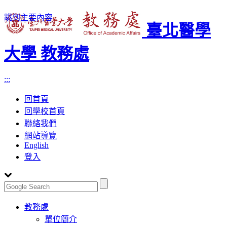
跳到主要內容
臺北醫學
大學 教務處
:::
回首頁
回學校首頁
聯絡我們
網站導覽
English
登入
Toggle
教務處
navigation
單位簡介