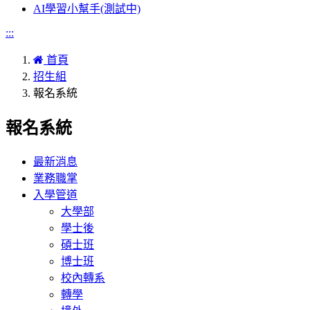
AI學習小幫手(測試中)
:::
首頁
招生組
報名系統
報名系統
最新消息
業務職掌
入學管道
大學部
學士後
碩士班
博士班
校內轉系
轉學