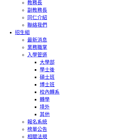
教務長
副教務長
同仁介紹
聯絡我們
招生組
最新消息
業務職掌
入學管道
大學部
學士後
碩士班
博士班
校內轉系
轉學
境外
其他
報名系統
榜單公告
相關法規