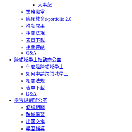
大事紀
業務職掌
臨床教育e-portfolio 2.0
推動成果
相關法規
表單下載
相關連結
Q&A
跨領域學士推動辦公室
什麼是跨領域學士
如何申請跨領域學士
相關法規
表單下載
Q&A
學習規劃辦公室
修課相關
跨域學習
出國交換
學習輔導