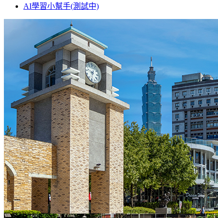
AI學習小幫手(測試中)