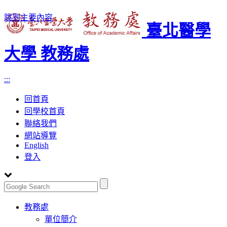
跳到主要內容
臺北醫學
大學 教務處
:::
回首頁
回學校首頁
聯絡我們
網站導覽
English
登入
Toggle
教務處
navigation
單位簡介