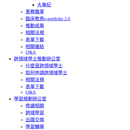
大事紀
業務職掌
臨床教育e-portfolio 2.0
推動成果
相關法規
表單下載
相關連結
Q&A
跨領域學士推動辦公室
什麼是跨領域學士
如何申請跨領域學士
相關法規
表單下載
Q&A
學習規劃辦公室
修課相關
跨域學習
出國交換
學習輔導