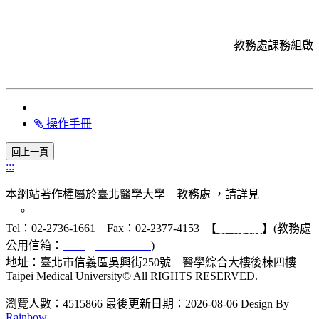
教務處課務組啟
操作手冊
:::
本網站著作權屬於臺北醫學大學 教務處 ，請詳見
使用規
則
。
Tel：02-2736-1661 Fax：02-2377-4153 【
聯絡我們
】(教務處
公用信箱：
acad@tmu.edu.tw
)
地址：臺北市信義區吳興街250號 醫學綜合大樓後棟四樓
Taipei Medical University© All RIGHTS RESERVED.
瀏覽人數：4515866
最後更新日期：2026-08-06
Design By
Rainbow