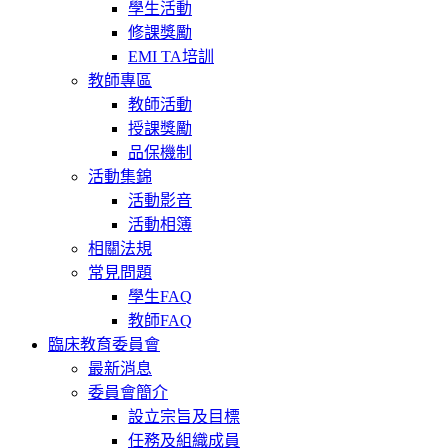
學生活動
修課獎勵
EMI TA培訓
教師專區
教師活動
授課獎勵
品保機制
活動集錦
活動影音
活動相簿
相關法規
常見問題
學生FAQ
教師FAQ
臨床教育委員會
最新消息
委員會簡介
設立宗旨及目標
任務及組織成員