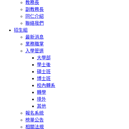
教務長
副教務長
同仁介紹
聯絡我們
招生組
最新消息
業務職掌
入學管道
大學部
學士後
碩士班
博士班
校內轉系
轉學
境外
其他
報名系統
榜單公告
相關法規