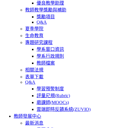
優良教學助理
教師教學獎勵與補助
獎勵項目
Q&A
夏季學院
生命教育
專題研究課程
學系窗口資訊
學系行政規則
教師檔案
相關法規
表單下載
Q&A
學習預警制度
評量尺規(Rubric)
磨課師(MOOCs)
雲端即時反饋系統(ZUVIO)
教師發展中心
最新消息