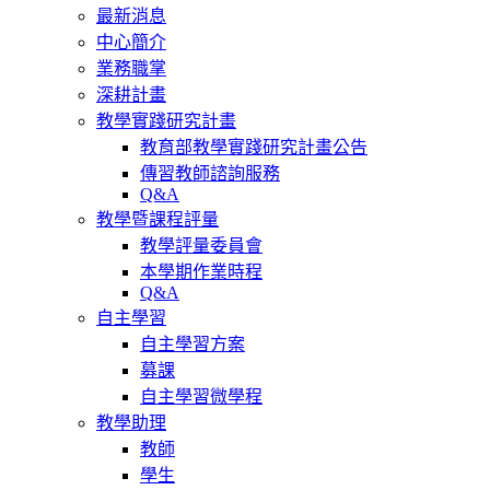
最新消息
中心簡介
業務職掌
深耕計畫
教學實踐研究計畫
教育部教學實踐研究計畫公告
傳習教師諮詢服務
Q&A
教學暨課程評量
教學評量委員會
本學期作業時程
Q&A
自主學習
自主學習方案
募課
自主學習微學程
教學助理
教師
學生