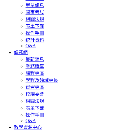
畢業訊息
國家考試
相關法規
表單下載
操作手冊
統計資料
Q&A
課務組
最新消息
業務職掌
課程專區
學程及領域專長
實習專區
校課委會
相關法規
表單下載
操作手冊
Q&A
教學資源中心