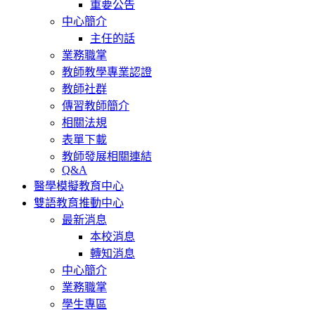
重要公告
中心簡介
主任的話
業務職掌
教師教學專業認證
教師社群
傳習教師簡介
相關法規
表單下載
教師發展相關連結
Q&A
醫學模擬教育中心
雙語教育推動中心
最新消息
本校消息
轉知消息
中心簡介
業務職掌
學生專區