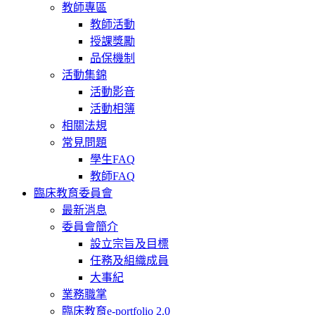
教師專區
教師活動
授課獎勵
品保機制
活動集錦
活動影音
活動相簿
相關法規
常見問題
學生FAQ
教師FAQ
臨床教育委員會
最新消息
委員會簡介
設立宗旨及目標
任務及組織成員
大事紀
業務職掌
臨床教育e-portfolio 2.0