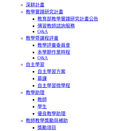
深耕計畫
教學實踐研究計畫
教育部教學實踐研究計畫公告
傳習教師諮詢服務
Q&A
教學暨課程評量
教學評量委員會
本學期作業時程
Q&A
自主學習
自主學習方案
募課
自主學習微學程
教學助理
教師
學生
優良教學助理
教師教學獎勵與補助
獎勵項目