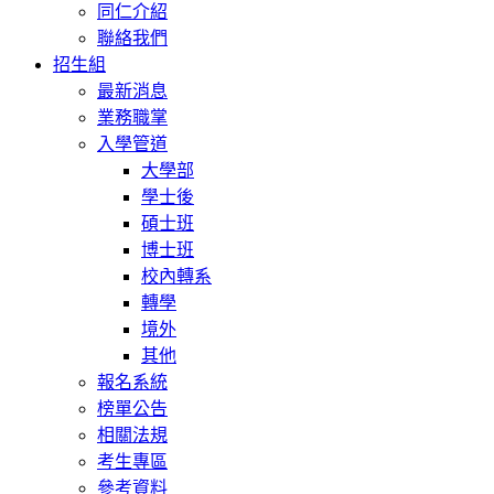
同仁介紹
聯絡我們
招生組
最新消息
業務職掌
入學管道
大學部
學士後
碩士班
博士班
校內轉系
轉學
境外
其他
報名系統
榜單公告
相關法規
考生專區
參考資料