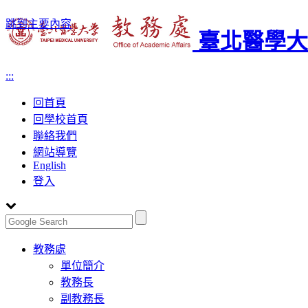
跳到主要內容
臺北醫學大
:::
回首頁
回學校首頁
聯絡我們
網站導覽
English
登入
Toggle
教務處
navigation
單位簡介
教務長
副教務長