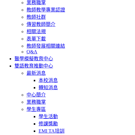
業務職掌
教師教學專業認證
教師社群
傳習教師簡介
相關法規
表單下載
教師發展相關連結
Q&A
醫學模擬教育中心
雙語教育推動中心
最新消息
本校消息
轉知消息
中心簡介
業務職掌
學生專區
學生活動
修課獎勵
EMI TA培訓