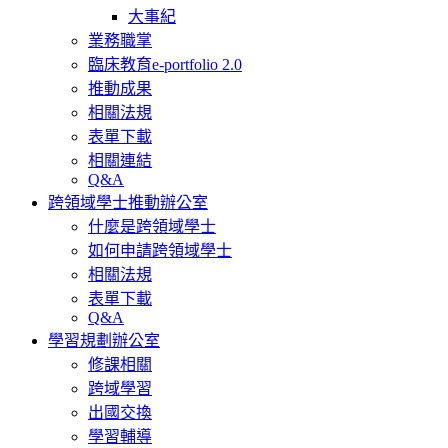
大事紀
業務職掌
臨床教育e-portfolio 2.0
推動成果
相關法規
表單下載
相關連結
Q&A
跨領域學士推動辦公室
什麼是跨領域學士
如何申請跨領域學士
相關法規
表單下載
Q&A
學習規劃辦公室
修課相關
跨域學習
出國交換
學習輔導