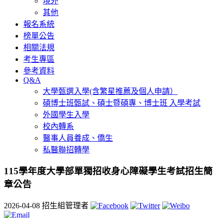
境外
其他
報名系統
榜單公告
相關法規
考生專區
參考資料
Q&A
大學甄選入學(含繁星推薦及個人申請）
碩博士班甄試、碩士暨碩專、博士班 入學考試
外國學生入學
校內轉系
醫事人員養成、僑生
私醫聯招轉學
115學年度大學部單獨招收身心障礙學生考試招生簡
章公告
2026-04-08
招生組管理者