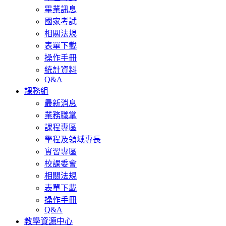
畢業訊息
國家考試
相關法規
表單下載
操作手冊
統計資料
Q&A
課務組
最新消息
業務職掌
課程專區
學程及領域專長
實習專區
校課委會
相關法規
表單下載
操作手冊
Q&A
教學資源中心