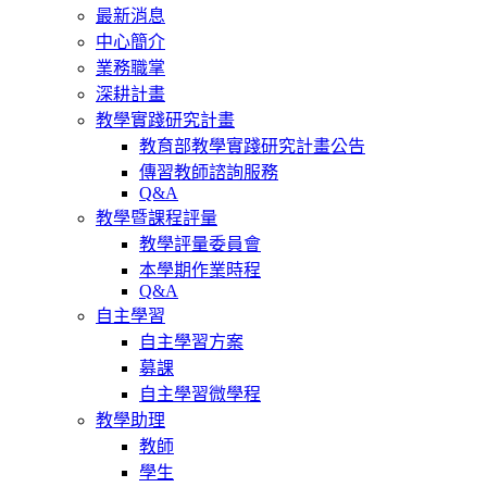
最新消息
中心簡介
業務職掌
深耕計畫
教學實踐研究計畫
教育部教學實踐研究計畫公告
傳習教師諮詢服務
Q&A
教學暨課程評量
教學評量委員會
本學期作業時程
Q&A
自主學習
自主學習方案
募課
自主學習微學程
教學助理
教師
學生