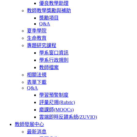
優良教學助理
教師教學獎勵與補助
獎勵項目
Q&A
夏季學院
生命教育
專題研究課程
學系窗口資訊
學系行政規則
教師檔案
相關法規
表單下載
Q&A
學習預警制度
評量尺規(Rubric)
磨課師(MOOCs)
雲端即時反饋系統(ZUVIO)
教師發展中心
最新消息