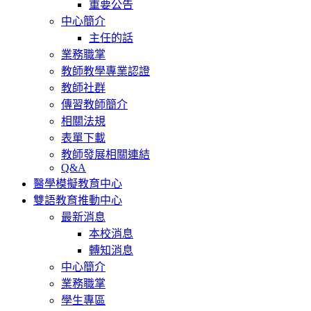
重要公告
中心簡介
主任的話
業務職掌
教師教學專業認證
教師社群
傳習教師簡介
相關法規
表單下載
教師發展相關連結
Q&A
醫學模擬教育中心
雙語教育推動中心
最新消息
本校消息
轉知消息
中心簡介
業務職掌
學生專區