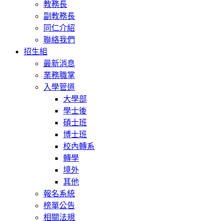
教務長
副教務長
同仁介紹
聯絡我們
招生組
最新消息
業務職掌
入學管道
大學部
學士後
碩士班
博士班
校內轉系
轉學
境外
其他
報名系統
榜單公告
相關法規