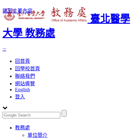
跳到主要內容
臺北醫學
大學 教務處
:::
回首頁
回學校首頁
聯絡我們
網站導覽
English
登入
Toggle
教務處
navigation
單位簡介