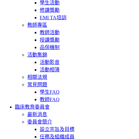
學生活動
修課獎勵
EMI TA培訓
教師專區
教師活動
授課獎勵
品保機制
活動集錦
活動影音
活動相簿
相關法規
常見問題
學生FAQ
教師FAQ
臨床教育委員會
最新消息
委員會簡介
設立宗旨及目標
任務及組織成員