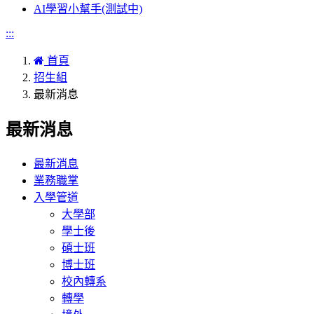
AI學習小幫手(測試中)
:::
首頁
招生組
最新消息
最新消息
最新消息
業務職掌
入學管道
大學部
學士後
碩士班
博士班
校內轉系
轉學