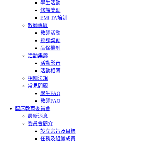
學生活動
修課獎勵
EMI TA培訓
教師專區
教師活動
授課獎勵
品保機制
活動集錦
活動影音
活動相簿
相關法規
常見問題
學生FAQ
教師FAQ
臨床教育委員會
最新消息
委員會簡介
設立宗旨及目標
任務及組織成員