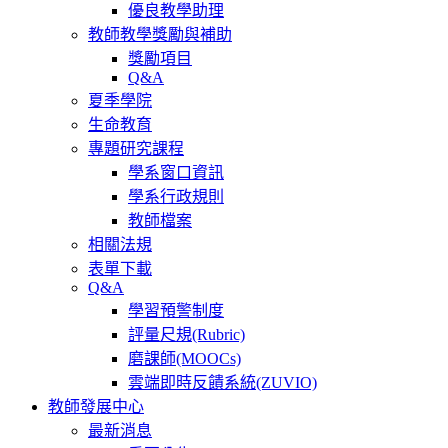
優良教學助理
教師教學獎勵與補助
獎勵項目
Q&A
夏季學院
生命教育
專題研究課程
學系窗口資訊
學系行政規則
教師檔案
相關法規
表單下載
Q&A
學習預警制度
評量尺規(Rubric)
磨課師(MOOCs)
雲端即時反饋系統(ZUVIO)
教師發展中心
最新消息