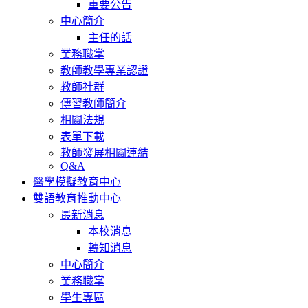
重要公告
中心簡介
主任的話
業務職掌
教師教學專業認證
教師社群
傳習教師簡介
相關法規
表單下載
教師發展相關連結
Q&A
醫學模擬教育中心
雙語教育推動中心
最新消息
本校消息
轉知消息
中心簡介
業務職掌
學生專區