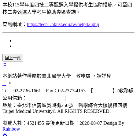
本校115學年度四技二專甄選入學提供考生協助措施，可至四
技二專甄選入學考生協助專區查詢。
查詢網址：
https://tech1.nkust.edu.tw/help42.php
:::
本網站著作權屬於臺北醫學大學 教務處 ，請詳見
使用規
則
。
Tel：02-2736-1661 Fax：02-2377-4153 【
聯絡我們
】(教務處
公用信箱：
acad@tmu.edu.tw
)
地址：臺北市信義區吳興街250號 醫學綜合大樓後棟四樓
Taipei Medical University© All RIGHTS RESERVED.
瀏覽人數：4521455
最後更新日期：2026-08-07
Design By
Rainbow