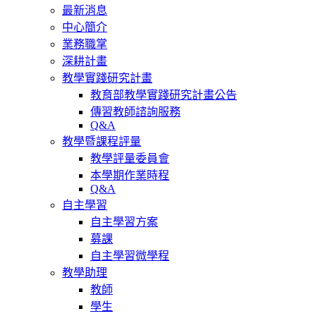
最新消息
中心簡介
業務職掌
深耕計畫
教學實踐研究計畫
教育部教學實踐研究計畫公告
傳習教師諮詢服務
Q&A
教學暨課程評量
教學評量委員會
本學期作業時程
Q&A
自主學習
自主學習方案
募課
自主學習微學程
教學助理
教師
學生