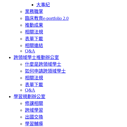
大事紀
業務職掌
臨床教育e-portfolio 2.0
推動成果
相關法規
表單下載
相關連結
Q&A
跨領域學士推動辦公室
什麼是跨領域學士
如何申請跨領域學士
相關法規
表單下載
Q&A
學習規劃辦公室
修課相關
跨域學習
出國交換
學習輔導