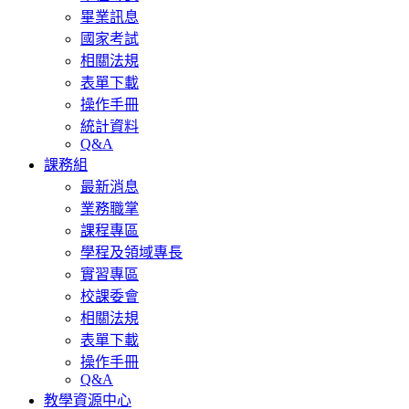
畢業訊息
國家考試
相關法規
表單下載
操作手冊
統計資料
Q&A
課務組
最新消息
業務職掌
課程專區
學程及領域專長
實習專區
校課委會
相關法規
表單下載
操作手冊
Q&A
教學資源中心