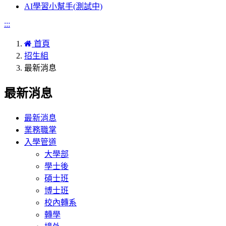
AI學習小幫手(測試中)
:::
首頁
招生組
最新消息
最新消息
最新消息
業務職掌
入學管道
大學部
學士後
碩士班
博士班
校內轉系
轉學