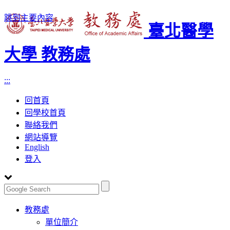
跳到主要內容
臺北醫學
大學 教務處
:::
回首頁
回學校首頁
聯絡我們
網站導覽
English
登入
Toggle
教務處
navigation
單位簡介