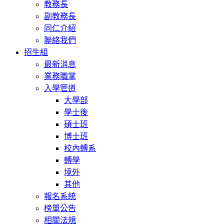
教務長
副教務長
同仁介紹
聯絡我們
招生組
最新消息
業務職掌
入學管道
大學部
學士後
碩士班
博士班
校內轉系
轉學
境外
其他
報名系統
榜單公告
相關法規