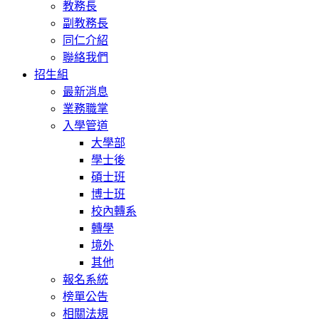
教務長
副教務長
同仁介紹
聯絡我們
招生組
最新消息
業務職掌
入學管道
大學部
學士後
碩士班
博士班
校內轉系
轉學
境外
其他
報名系統
榜單公告
相關法規