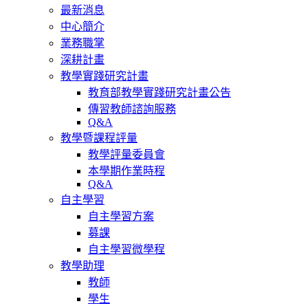
最新消息
中心簡介
業務職掌
深耕計畫
教學實踐研究計畫
教育部教學實踐研究計畫公告
傳習教師諮詢服務
Q&A
教學暨課程評量
教學評量委員會
本學期作業時程
Q&A
自主學習
自主學習方案
募課
自主學習微學程
教學助理
教師
學生