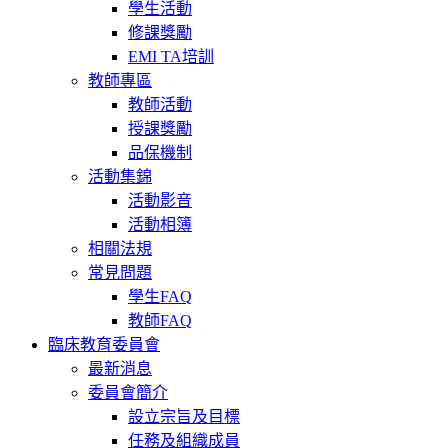
學生活動
修課獎勵
EMI TA培訓
教師專區
教師活動
授課獎勵
品保機制
活動集錦
活動影音
活動相簿
相關法規
常見問題
學生FAQ
教師FAQ
臨床教育委員會
最新消息
委員會簡介
設立宗旨及目標
任務及組織成員