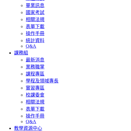
畢業訊息
國家考試
相關法規
表單下載
操作手冊
統計資料
Q&A
課務組
最新消息
業務職掌
課程專區
學程及領域專長
實習專區
校課委會
相關法規
表單下載
操作手冊
Q&A
教學資源中心