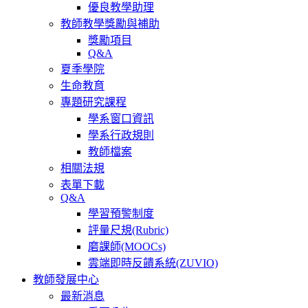
優良教學助理
教師教學獎勵與補助
獎勵項目
Q&A
夏季學院
生命教育
專題研究課程
學系窗口資訊
學系行政規則
教師檔案
相關法規
表單下載
Q&A
學習預警制度
評量尺規(Rubric)
磨課師(MOOCs)
雲端即時反饋系統(ZUVIO)
教師發展中心
最新消息