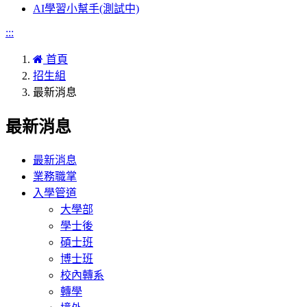
AI學習小幫手(測試中)
:::
首頁
招生組
最新消息
最新消息
最新消息
業務職掌
入學管道
大學部
學士後
碩士班
博士班
校內轉系
轉學