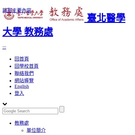
跳到主要內容
臺北醫學
大學 教務處
:::
回首頁
回學校首頁
聯絡我們
網站導覽
English
登入
Toggle
教務處
navigation
單位簡介