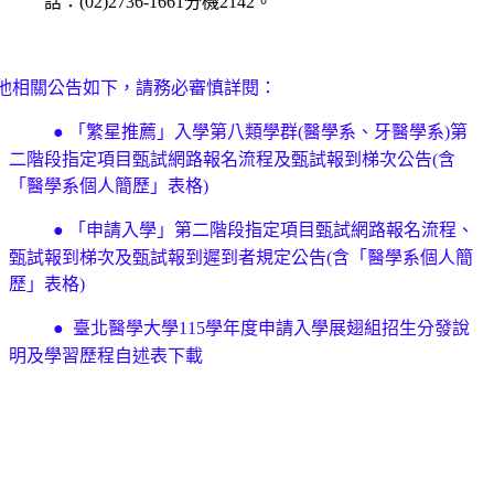
話：(02)2736-1661分機2142。
公告如下，請務必審慎詳閱：
●
「繁星推薦」入學第八類學群(醫學系、牙醫學系)第
二階段指定項目甄試網路報名流程及甄試報到梯次公告(含
「醫學系個人簡歷」表格)
●
「申請入學」第二階段指定項目甄試網路報名流程、
甄試報到梯次及甄試報到遲到者規定公告(含「醫學系個人簡
歷」表格)
●
臺北醫學大學115學年度申請入學展翅組招生分發說
明及學習歷程自述表下載