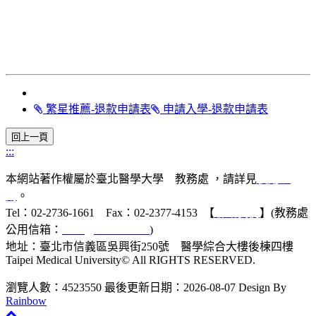
繁星推薦-退款申請表
申請入學-退款申請表
:::
本網站著作權屬於臺北醫學大學 教務處 ，請詳見
使用規
則
。
Tel：02-2736-1661 Fax：02-2377-4153 【
聯絡我們
】(教務處
公用信箱：
acad@tmu.edu.tw
)
地址：臺北市信義區吳興街250號 醫學綜合大樓後棟四樓
Taipei Medical University© All RIGHTS RESERVED.
瀏覽人數：4523550
最後更新日期：2026-08-07
Design By
Rainbow