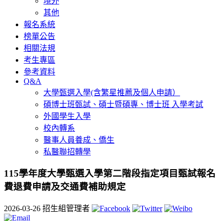
境外
其他
報名系統
榜單公告
相關法規
考生專區
參考資料
Q&A
大學甄選入學(含繁星推薦及個人申請）
碩博士班甄試、碩士暨碩專、博士班 入學考試
外國學生入學
校內轉系
醫事人員養成、僑生
私醫聯招轉學
115學年度大學甄選入學第二階段指定項目甄試報名
費退費申請及交通費補助規定
2026-03-26
招生組管理者