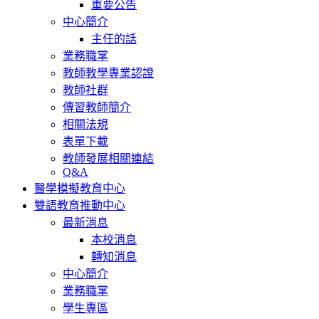
重要公告
中心簡介
主任的話
業務職掌
教師教學專業認證
教師社群
傳習教師簡介
相關法規
表單下載
教師發展相關連結
Q&A
醫學模擬教育中心
雙語教育推動中心
最新消息
本校消息
轉知消息
中心簡介
業務職掌
學生專區