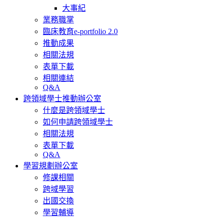
大事紀
業務職掌
臨床教育e-portfolio 2.0
推動成果
相關法規
表單下載
相關連結
Q&A
跨領域學士推動辦公室
什麼是跨領域學士
如何申請跨領域學士
相關法規
表單下載
Q&A
學習規劃辦公室
修課相關
跨域學習
出國交換
學習輔導