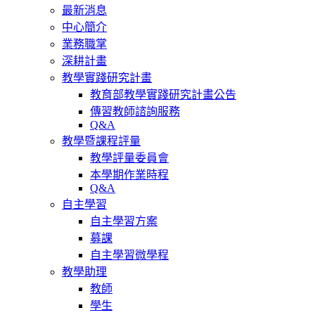
最新消息
中心簡介
業務職掌
深耕計畫
教學實踐研究計畫
教育部教學實踐研究計畫公告
傳習教師諮詢服務
Q&A
教學暨課程評量
教學評量委員會
本學期作業時程
Q&A
自主學習
自主學習方案
募課
自主學習微學程
教學助理
教師
學生