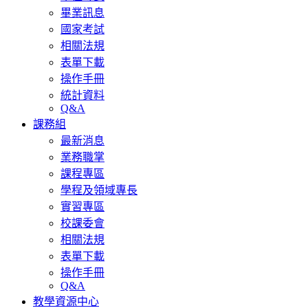
畢業訊息
國家考試
相關法規
表單下載
操作手冊
統計資料
Q&A
課務組
最新消息
業務職掌
課程專區
學程及領域專長
實習專區
校課委會
相關法規
表單下載
操作手冊
Q&A
教學資源中心