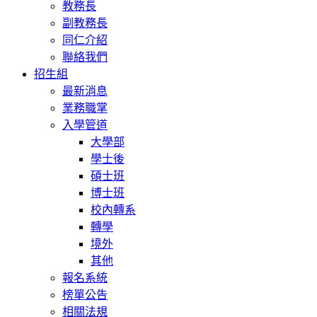
教務長
副教務長
同仁介紹
聯絡我們
招生組
最新消息
業務職掌
入學管道
大學部
學士後
碩士班
博士班
校內轉系
轉學
境外
其他
報名系統
榜單公告
相關法規