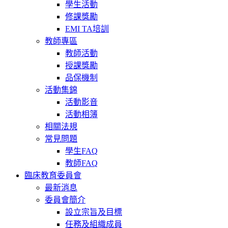
學生活動
修課獎勵
EMI TA培訓
教師專區
教師活動
授課獎勵
品保機制
活動集錦
活動影音
活動相簿
相關法規
常見問題
學生FAQ
教師FAQ
臨床教育委員會
最新消息
委員會簡介
設立宗旨及目標
任務及組織成員