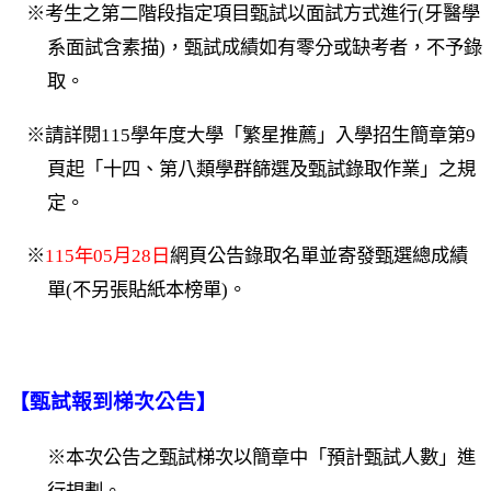
※考生之第二階段指定項目甄試以面試方式進行(牙醫學
系面試含素描)，甄試成績如有零分或缺考者，不予錄
取。
※請詳閱115學年度大學「繁星推薦」入學招生簡章第9
頁起「十四、第八類學群篩選及甄試錄取作業」之規
定。
※
115年05月28日
網頁公告錄取名單並寄發甄選總成績
單(不另張貼紙本榜單)。
【甄試報到梯次公告】
※本次公告之甄試梯次以簡章中「預計甄試人數」進