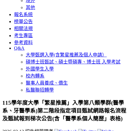
境外
其他
報名系統
榜單公告
相關法規
考生專區
參考資料
Q&A
大學甄選入學(含繁星推薦及個人申請）
碩博士班甄試、碩士暨碩專、博士班 入學考試
外國學生入學
校內轉系
醫事人員養成、僑生
私醫聯招轉學
115學年度大學「繁星推薦」入學第八類學群(醫學
系、牙醫學系)第二階段指定項目甄試網路報名流程
及甄試報到梯次公告(含「醫學系個人簡歷」表格)