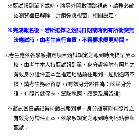
※甄試報到單下載時，將另外開啟彈跳視窗，請務必確
認瀏覽器已解除「封鎖彈跳視窗」相關設定。
※完成報名後，若所選擇之甄試日期或時間有所衝突無
法應試時，由考生自行負責，不得要求變更時間。
3.考生應依各學系指定項目甄試規定之報到時間提早至本
校，由考生本人持甄試報到單、身分證等附有照片之
有效身分證件正本至指定地點前往報到，逾期逾時不
候，請考生務必留意。(有效身分證件為：國民身分
證、有照片健保卡、駕駛執照、護照及居留證)
※甄試當日請記得持甄試報到單、身分證等附有照片之
有效身分證件正本，依學系規定之報到時間地點參與
甄試。