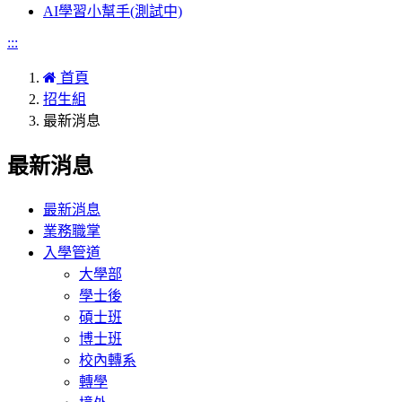
AI學習小幫手(測試中)
:::
首頁
招生組
最新消息
最新消息
最新消息
業務職掌
入學管道
大學部
學士後
碩士班
博士班
校內轉系
轉學