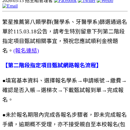
2026-03-13
招生組管理者
繁星推薦第八類學群(醫學系、牙醫學系)篩選通過名
單於115.03.18公告，請考生特別留意下列第二階段
指定項目甄試相關事宜，預祝您應試順利金榜題
名。
(報名連結)
【第二階段指定項目甄試網路報名流程】
●填寫基本資料、選擇報名學系→申請帳號→繳費→
確認是否入帳→選梯次→下載甄試報到單→完成報
名。
●未於報名期限內完成各報名步驟者，即未完成報名
手續，逾期概不受理，亦不接受親自至本校報名(包