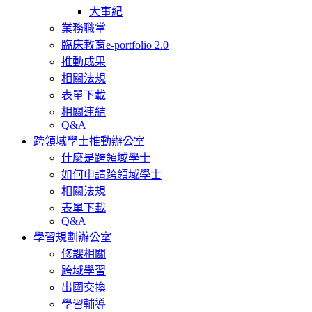
大事紀
業務職掌
臨床教育e-portfolio 2.0
推動成果
相關法規
表單下載
相關連結
Q&A
跨領域學士推動辦公室
什麼是跨領域學士
如何申請跨領域學士
相關法規
表單下載
Q&A
學習規劃辦公室
修課相關
跨域學習
出國交換
學習輔導