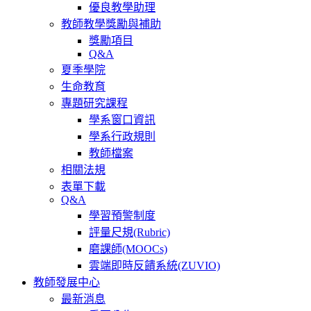
優良教學助理
教師教學獎勵與補助
獎勵項目
Q&A
夏季學院
生命教育
專題研究課程
學系窗口資訊
學系行政規則
教師檔案
相關法規
表單下載
Q&A
學習預警制度
評量尺規(Rubric)
磨課師(MOOCs)
雲端即時反饋系統(ZUVIO)
教師發展中心
最新消息