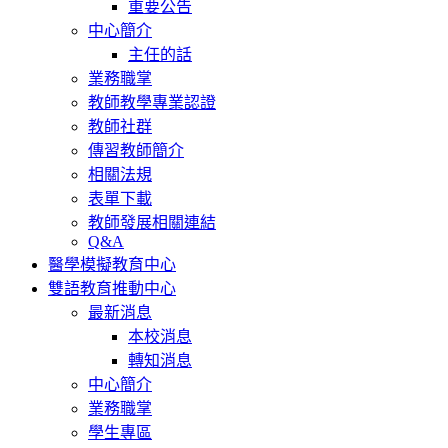
重要公告
中心簡介
主任的話
業務職掌
教師教學專業認證
教師社群
傳習教師簡介
相關法規
表單下載
教師發展相關連結
Q&A
醫學模擬教育中心
雙語教育推動中心
最新消息
本校消息
轉知消息
中心簡介
業務職掌
學生專區