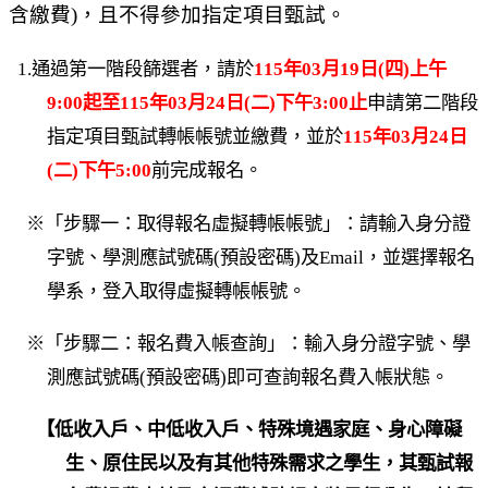
含繳費)，且不得參加指定項目甄試。
1.通過第一階段篩選者，請於
115年03月19日(四)上午
9:00起至115年03月24日(二)下午3:00止
申請第二階段
指定項目甄試轉帳帳號並繳費，並於
115年03月24日
(二)下午5:00
前完成報名。
※「步驟一：取得報名虛擬轉帳帳號」：請輸入身分證
字號、學測應試號碼(預設密碼)及Email，並選擇報名
學系，登入取得虛擬轉帳帳號。
※「步驟二：報名費入帳查詢」：輸入身分證字號、學
測應試號碼(預設密碼)即可查詢報名費入帳狀態。
【低收入戶、中低收入戶、特殊境遇家庭、身心障礙
生、原住民以及有其他特殊需求之學生，其甄試報