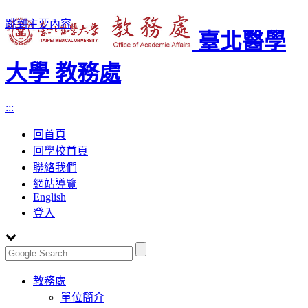
跳到主要內容
臺北醫學
大學 教務處
:::
回首頁
回學校首頁
聯絡我們
網站導覽
English
登入
Toggle
教務處
navigation
單位簡介