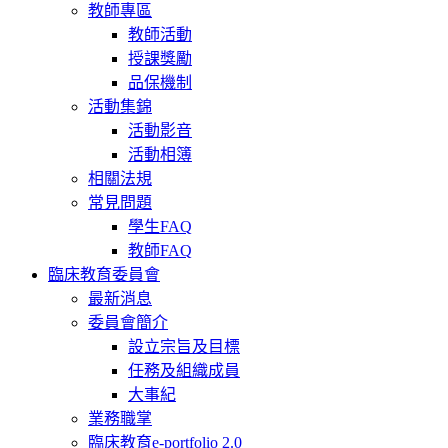
教師專區
教師活動
授課獎勵
品保機制
活動集錦
活動影音
活動相簿
相關法規
常見問題
學生FAQ
教師FAQ
臨床教育委員會
最新消息
委員會簡介
設立宗旨及目標
任務及組織成員
大事紀
業務職掌
臨床教育e-portfolio 2.0