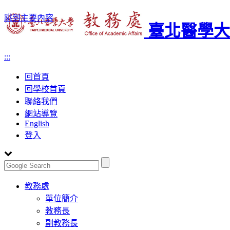
跳到主要內容
臺北醫學大
:::
回首頁
回學校首頁
聯絡我們
網站導覽
English
登入
Toggle
教務處
navigation
單位簡介
教務長
副教務長