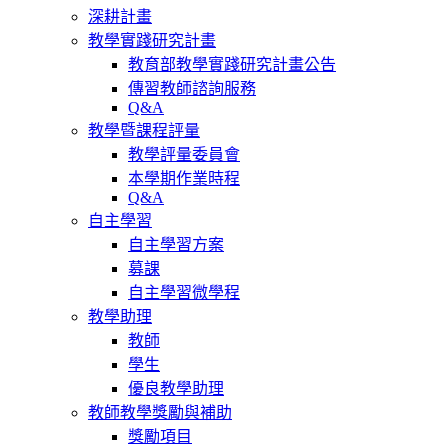
深耕計畫
教學實踐研究計畫
教育部教學實踐研究計畫公告
傳習教師諮詢服務
Q&A
教學暨課程評量
教學評量委員會
本學期作業時程
Q&A
自主學習
自主學習方案
募課
自主學習微學程
教學助理
教師
學生
優良教學助理
教師教學獎勵與補助
獎勵項目