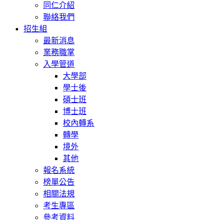
同仁介紹
聯絡我們
招生組
最新消息
業務職掌
入學管道
大學部
學士後
碩士班
博士班
校內轉系
轉學
境外
其他
報名系統
榜單公告
相關法規
考生專區
參考資料