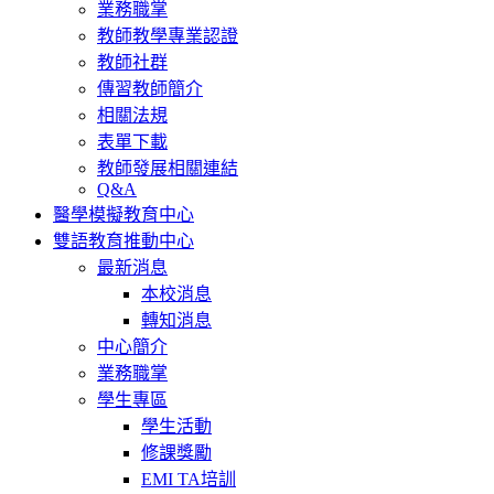
業務職掌
教師教學專業認證
教師社群
傳習教師簡介
相關法規
表單下載
教師發展相關連結
Q&A
醫學模擬教育中心
雙語教育推動中心
最新消息
本校消息
轉知消息
中心簡介
業務職掌
學生專區
學生活動
修課獎勵
EMI TA培訓