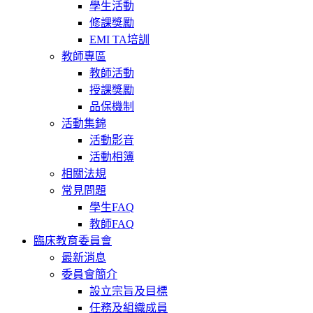
學生活動
修課獎勵
EMI TA培訓
教師專區
教師活動
授課獎勵
品保機制
活動集錦
活動影音
活動相簿
相關法規
常見問題
學生FAQ
教師FAQ
臨床教育委員會
最新消息
委員會簡介
設立宗旨及目標
任務及組織成員