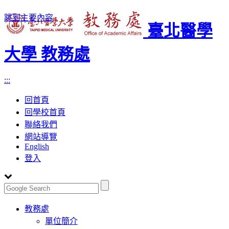
跳到主要內容
臺北醫學
大學 教務處
:::
回首頁
回學校首頁
聯絡我們
網站導覽
English
登入
Toggle
教務處
navigation
單位簡介