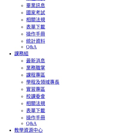
畢業訊息
國家考試
相關法規
表單下載
操作手冊
統計資料
Q&A
課務組
最新消息
業務職掌
課程專區
學程及領域專長
實習專區
校課委會
相關法規
表單下載
操作手冊
Q&A
教學資源中心