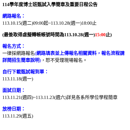
114學年度博士班甄試入學簡章及重要日程公告
網路報名：
113.10.15(週二)09:00起~113.10.28(週一)18:00止
(最後取得虛擬轉帳帳號時間為113.10.28(週一)
15:00
止)
報名方式：
一律採網路報名
(
網路填表並上傳報名相關資料，報名流程請
詳閱招生簡章說明
)
，恕不受理現場報名。
自行下載甄試報到單：
113.11.18(週一)
面試日期：
113.11.21(週四)~113.11.23(週六)詳見各系所學位學程簡章
放榜日期：
113.11.29(週五)