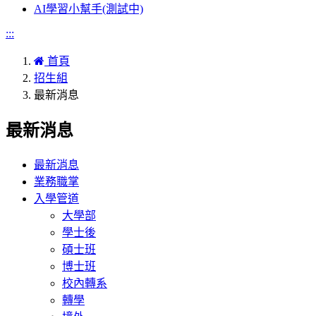
AI學習小幫手(測試中)
:::
首頁
招生組
最新消息
最新消息
最新消息
業務職掌
入學管道
大學部
學士後
碩士班
博士班
校內轉系
轉學