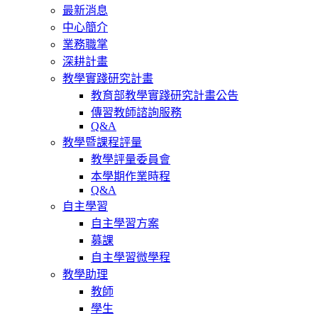
最新消息
中心簡介
業務職掌
深耕計畫
教學實踐研究計畫
教育部教學實踐研究計畫公告
傳習教師諮詢服務
Q&A
教學暨課程評量
教學評量委員會
本學期作業時程
Q&A
自主學習
自主學習方案
募課
自主學習微學程
教學助理
教師
學生