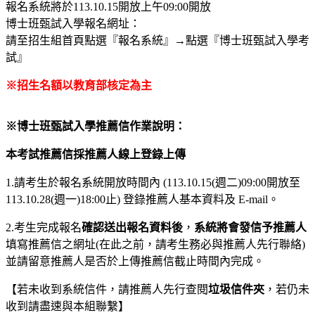
報名系統將於113.10.15開放上午09:00開放
博士班甄試入學報名網址：
請至招生組首頁點選『報名系統』→點選『博士班甄試入學考
試』
※招生名額以教育部核定為主
※博士班甄試入學推薦信作業說明：
本考試推薦信採推薦人線上登錄上傳
1.請考生於報名系統開放時間內 (113.10.15(週二)09:00開放至
113.10.28(週一)18:00止) 登錄推薦人基本資料及 E-mail。
2.考生完成報名
確認送出報名資料後
，
系統將會發信予推薦人
填寫推薦信之網址(在此之前，請考生務必與推薦人先行聯絡)
並請留意推薦人是否於上傳推薦信截止時間內完成。
【若未收到系統信件，請推薦人先行查閱
垃圾信件夾
，若仍未
收到請盡速與本組聯繫】