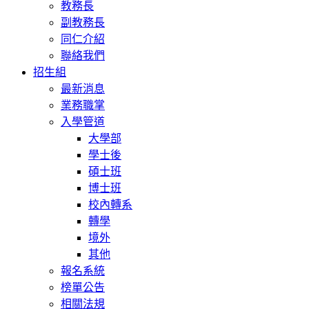
教務長
副教務長
同仁介紹
聯絡我們
招生組
最新消息
業務職掌
入學管道
大學部
學士後
碩士班
博士班
校內轉系
轉學
境外
其他
報名系統
榜單公告
相關法規