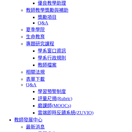
優良教學助理
教師教學獎勵與補助
獎勵項目
Q&A
夏季學院
生命教育
專題研究課程
學系窗口資訊
學系行政規則
教師檔案
相關法規
表單下載
Q&A
學習預警制度
評量尺規(Rubric)
磨課師(MOOCs)
雲端即時反饋系統(ZUVIO)
教師發展中心
最新消息