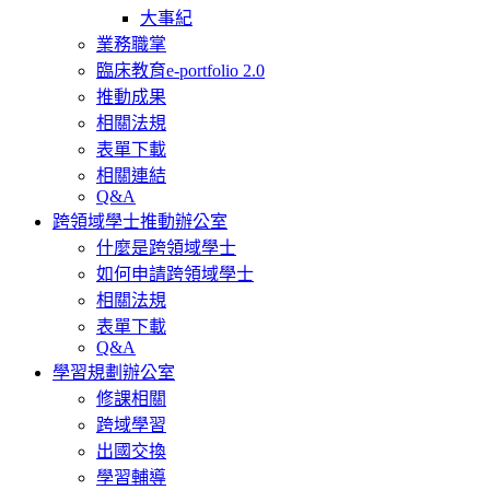
大事紀
業務職掌
臨床教育e-portfolio 2.0
推動成果
相關法規
表單下載
相關連結
Q&A
跨領域學士推動辦公室
什麼是跨領域學士
如何申請跨領域學士
相關法規
表單下載
Q&A
學習規劃辦公室
修課相關
跨域學習
出國交換
學習輔導