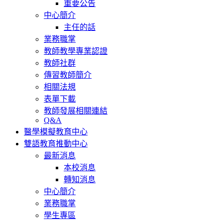
重要公告
中心簡介
主任的話
業務職掌
教師教學專業認證
教師社群
傳習教師簡介
相關法規
表單下載
教師發展相關連結
Q&A
醫學模擬教育中心
雙語教育推動中心
最新消息
本校消息
轉知消息
中心簡介
業務職掌
學生專區