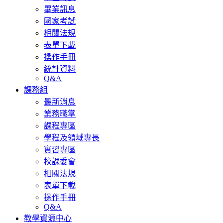
畢業訊息
國家考試
相關法規
表單下載
操作手冊
統計資料
Q&A
課務組
最新消息
業務職掌
課程專區
學程及領域專長
實習專區
校課委會
相關法規
表單下載
操作手冊
Q&A
教學資源中心