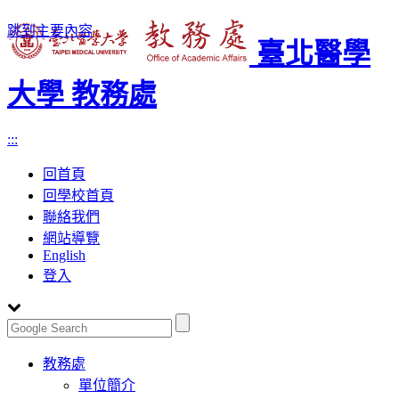
跳到主要內容
臺北醫學
大學 教務處
:::
回首頁
回學校首頁
聯絡我們
網站導覽
English
登入
Toggle
教務處
navigation
單位簡介