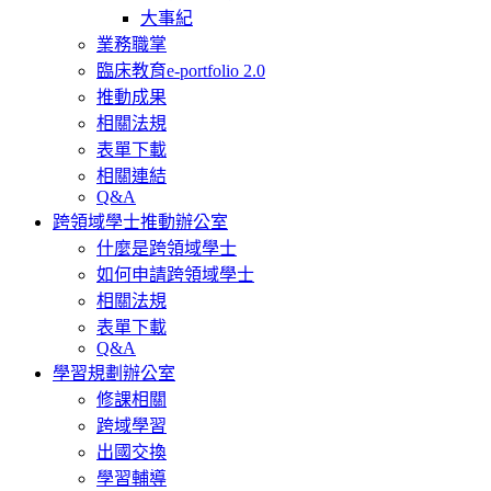
大事紀
業務職掌
臨床教育e-portfolio 2.0
推動成果
相關法規
表單下載
相關連結
Q&A
跨領域學士推動辦公室
什麼是跨領域學士
如何申請跨領域學士
相關法規
表單下載
Q&A
學習規劃辦公室
修課相關
跨域學習
出國交換
學習輔導