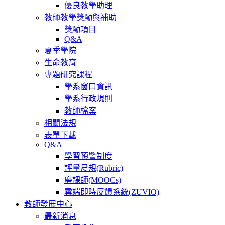
優良教學助理
教師教學獎勵與補助
獎勵項目
Q&A
夏季學院
生命教育
專題研究課程
學系窗口資訊
學系行政規則
教師檔案
相關法規
表單下載
Q&A
學習預警制度
評量尺規(Rubric)
磨課師(MOOCs)
雲端即時反饋系統(ZUVIO)
教師發展中心
最新消息