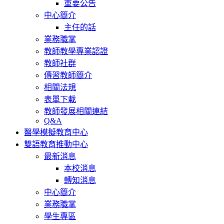
重要公告
中心簡介
主任的話
業務職掌
教師教學專業認證
教師社群
傳習教師簡介
相關法規
表單下載
教師發展相關連結
Q&A
醫學模擬教育中心
雙語教育推動中心
最新消息
本校消息
轉知消息
中心簡介
業務職掌
學生專區