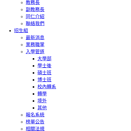
教務長
副教務長
同仁介紹
聯絡我們
招生組
最新消息
業務職掌
入學管道
大學部
學士後
碩士班
博士班
校內轉系
轉學
境外
其他
報名系統
榜單公告
相關法規