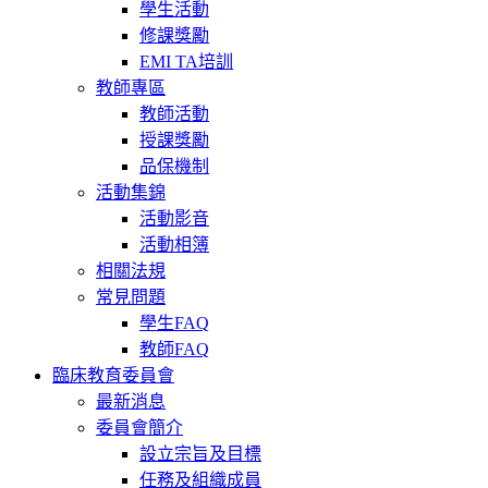
學生活動
修課獎勵
EMI TA培訓
教師專區
教師活動
授課獎勵
品保機制
活動集錦
活動影音
活動相簿
相關法規
常見問題
學生FAQ
教師FAQ
臨床教育委員會
最新消息
委員會簡介
設立宗旨及目標
任務及組織成員