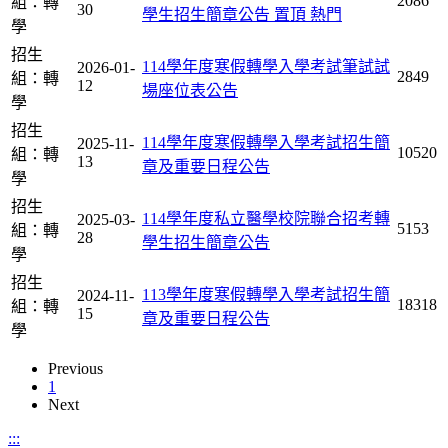
2086
組：轉
30
學生招生簡章公告
置頂
熱門
學
招生
114學年度寒假轉學入學考試筆試試
2026-01-
2849
組：轉
12
場座位表公告
學
招生
114學年度寒假轉學入學考試招生簡
2025-11-
10520
組：轉
13
章及重要日程公告
學
招生
114學年度私立醫學校院聯合招考轉
2025-03-
5153
組：轉
28
學生招生簡章公告
學
招生
113學年度寒假轉學入學考試招生簡
2024-11-
18318
組：轉
15
章及重要日程公告
學
Previous
1
Next
:::