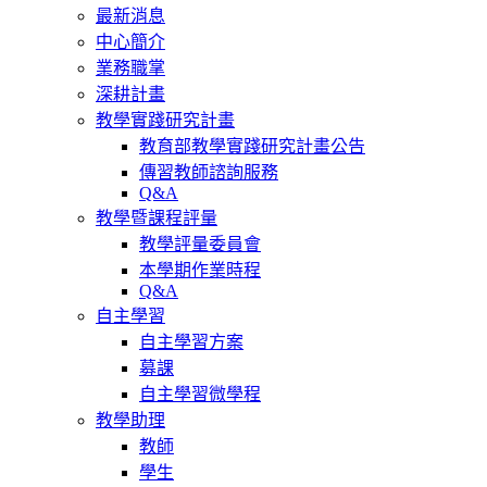
最新消息
中心簡介
業務職掌
深耕計畫
教學實踐研究計畫
教育部教學實踐研究計畫公告
傳習教師諮詢服務
Q&A
教學暨課程評量
教學評量委員會
本學期作業時程
Q&A
自主學習
自主學習方案
募課
自主學習微學程
教學助理
教師
學生