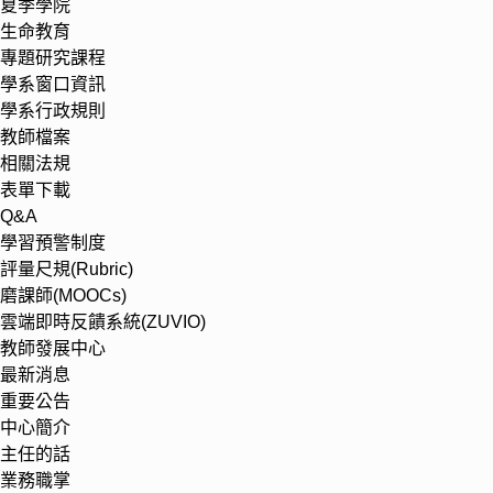
夏季學院
生命教育
專題研究課程
學系窗口資訊
學系行政規則
教師檔案
相關法規
表單下載
Q&A
學習預警制度
評量尺規(Rubric)
磨課師(MOOCs)
雲端即時反饋系統(ZUVIO)
教師發展中心
最新消息
重要公告
中心簡介
主任的話
業務職掌