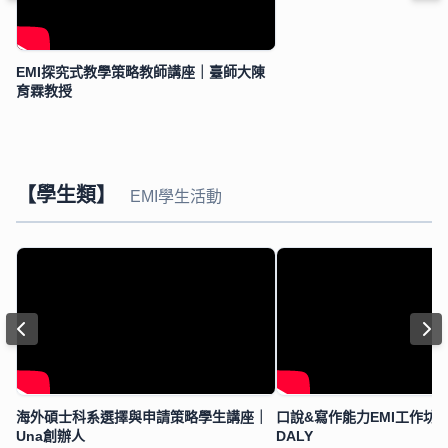
EMI探究式教學策略教師講座｜臺師大陳
育霖教授
【學生類】
EMI學生活動
海外碩士科系選擇與申請策略學生講座｜
口說&寫作能力EMI工作坊｜DR
Una創辦人
DALY