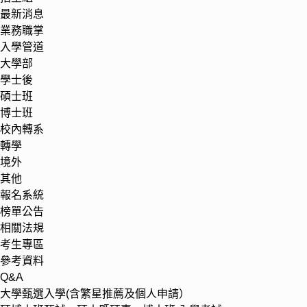
最新消息
業務職掌
入學管道
大學部
學士後
碩士班
博士班
校內轉系
轉學
境外
其他
報名系統
榜單公告
相關法規
考生專區
參考資料
Q&A
大學甄選入學(含繁星推薦及個人申請）