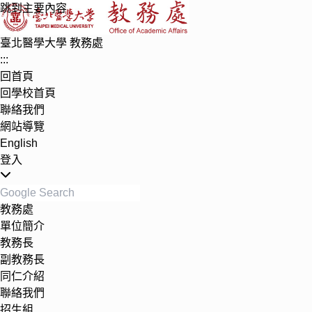
跳到主要內容
臺北醫學大學 教務處
:::
回首頁
回學校首頁
聯絡我們
網站導覽
English
登入
Toggle navigation
教務處
單位簡介
教務長
副教務長
同仁介紹
聯絡我們
招生組