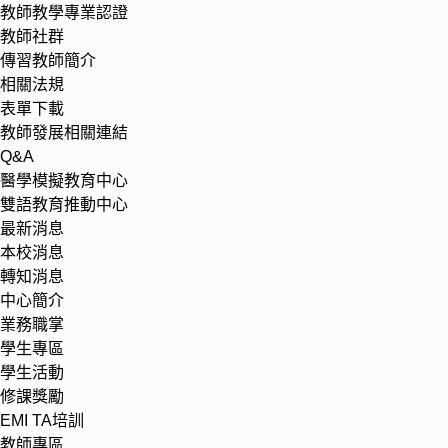
教師教學專業認證
教師社群
傳習教師簡介
相關法規
表單下載
教師發展相關連結
Q&A
醫學模擬教育中心
雙語教育推動中心
最新消息
本校消息
轉知消息
中心簡介
業務職掌
學生專區
學生活動
修課獎勵
EMI TA培訓
教師專區