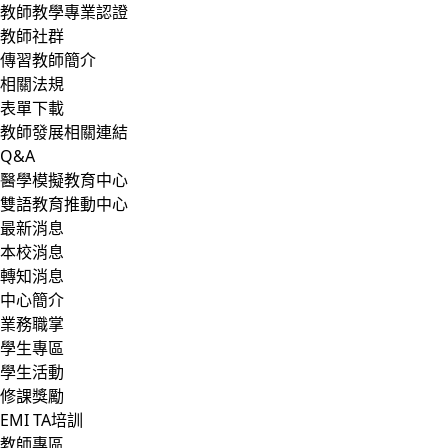
教師教學專業認證
教師社群
傳習教師簡介
相關法規
表單下載
教師發展相關連結
Q&A
醫學模擬教育中心
雙語教育推動中心
最新消息
本校消息
轉知消息
中心簡介
業務職掌
學生專區
學生活動
修課獎勵
EMI TA培訓
教師專區