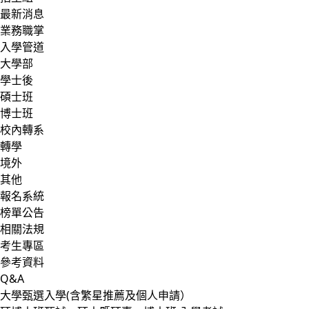
最新消息
業務職掌
入學管道
大學部
學士後
碩士班
博士班
校內轉系
轉學
境外
其他
報名系統
榜單公告
相關法規
考生專區
參考資料
Q&A
大學甄選入學(含繁星推薦及個人申請）