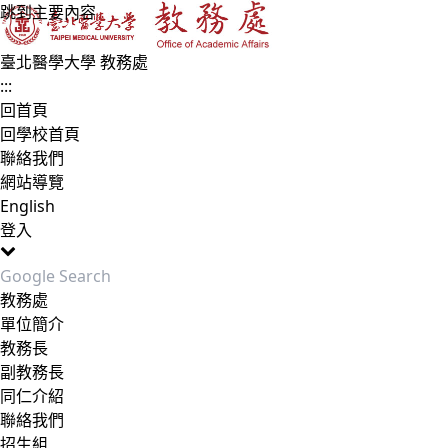
跳到主要內容
臺北醫學大學 教務處
:::
回首頁
回學校首頁
聯絡我們
網站導覽
English
登入
Toggle navigation
教務處
單位簡介
教務長
副教務長
同仁介紹
聯絡我們
招生組