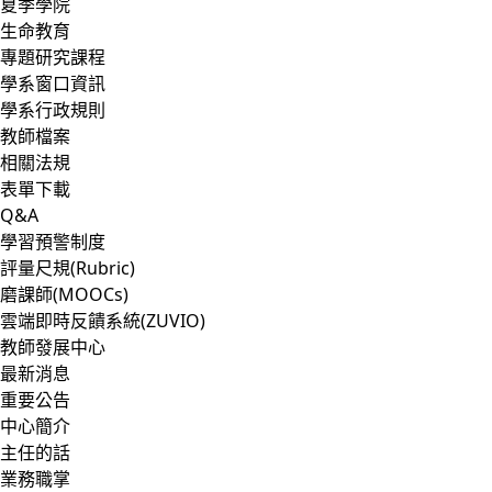
夏季學院
生命教育
專題研究課程
學系窗口資訊
學系行政規則
教師檔案
相關法規
表單下載
Q&A
學習預警制度
評量尺規(Rubric)
磨課師(MOOCs)
雲端即時反饋系統(ZUVIO)
教師發展中心
最新消息
重要公告
中心簡介
主任的話
業務職掌