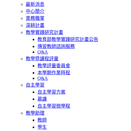
最新消息
中心簡介
業務職掌
深耕計畫
教學實踐研究計畫
教育部教學實踐研究計畫公告
傳習教師諮詢服務
Q&A
教學暨課程評量
教學評量委員會
本學期作業時程
Q&A
自主學習
自主學習方案
募課
自主學習微學程
教學助理
教師
學生