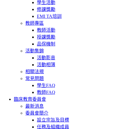
學生活動
修課獎勵
EMI TA培訓
教師專區
教師活動
授課獎勵
品保機制
活動集錦
活動影音
活動相簿
相關法規
常見問題
學生FAQ
教師FAQ
臨床教育委員會
最新消息
委員會簡介
設立宗旨及目標
任務及組織成員