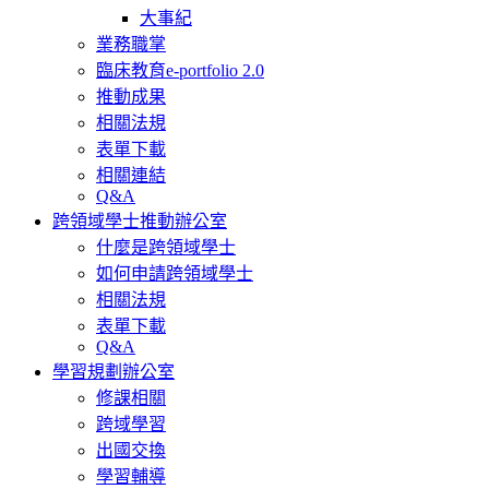
大事紀
業務職掌
臨床教育e-portfolio 2.0
推動成果
相關法規
表單下載
相關連結
Q&A
跨領域學士推動辦公室
什麼是跨領域學士
如何申請跨領域學士
相關法規
表單下載
Q&A
學習規劃辦公室
修課相關
跨域學習
出國交換
學習輔導