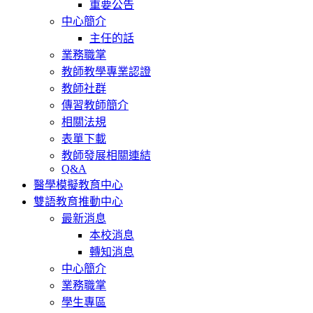
重要公告
中心簡介
主任的話
業務職掌
教師教學專業認證
教師社群
傳習教師簡介
相關法規
表單下載
教師發展相關連結
Q&A
醫學模擬教育中心
雙語教育推動中心
最新消息
本校消息
轉知消息
中心簡介
業務職掌
學生專區