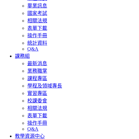
畢業訊息
國家考試
相關法規
表單下載
操作手冊
統計資料
Q&A
課務組
最新消息
業務職掌
課程專區
學程及領域專長
實習專區
校課委會
相關法規
表單下載
操作手冊
Q&A
教學資源中心