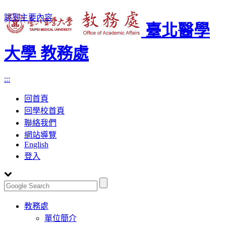
跳到主要內容
臺北醫學
大學 教務處
:::
回首頁
回學校首頁
聯絡我們
網站導覽
English
登入
Toggle
教務處
navigation
單位簡介