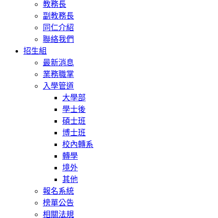
教務長
副教務長
同仁介紹
聯絡我們
招生組
最新消息
業務職掌
入學管道
大學部
學士後
碩士班
博士班
校內轉系
轉學
境外
其他
報名系統
榜單公告
相關法規