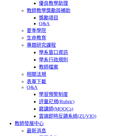
優良教學助理
教師教學獎勵與補助
獎勵項目
Q&A
夏季學院
生命教育
專題研究課程
學系窗口資訊
學系行政規則
教師檔案
相關法規
表單下載
Q&A
學習預警制度
評量尺規(Rubric)
磨課師(MOOCs)
雲端即時反饋系統(ZUVIO)
教師發展中心
最新消息