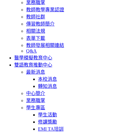
業務職掌
教師教學專業認證
教師社群
傳習教師簡介
相關法規
表單下載
教師發展相關連結
Q&A
醫學模擬教育中心
雙語教育推動中心
最新消息
本校消息
轉知消息
中心簡介
業務職掌
學生專區
學生活動
修課獎勵
EMI TA培訓