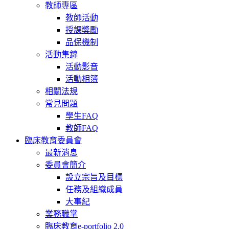
教師專區
教師活動
授課獎勵
品保機制
活動集錦
活動影音
活動相簿
相關法規
常見問題
學生FAQ
教師FAQ
臨床教育委員會
最新消息
委員會簡介
設立宗旨及目標
任務及組織成員
大事紀
業務職掌
臨床教育e-portfolio 2.0