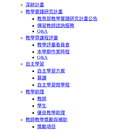
深耕計畫
教學實踐研究計畫
教育部教學實踐研究計畫公告
傳習教師諮詢服務
Q&A
教學暨課程評量
教學評量委員會
本學期作業時程
Q&A
自主學習
自主學習方案
募課
自主學習微學程
教學助理
教師
學生
優良教學助理
教師教學獎勵與補助
獎勵項目