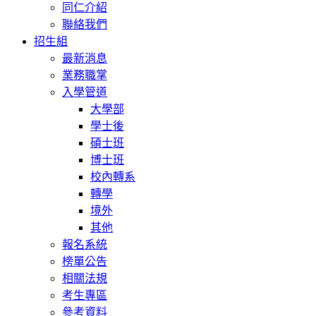
同仁介紹
聯絡我們
招生組
最新消息
業務職掌
入學管道
大學部
學士後
碩士班
博士班
校內轉系
轉學
境外
其他
報名系統
榜單公告
相關法規
考生專區
參考資料