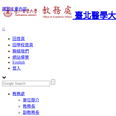
跳到主要內容
臺北醫學大
:::
回首頁
回學校首頁
聯絡我們
網站導覽
English
登入
Toggle
教務處
navigation
單位簡介
教務長
副教務長