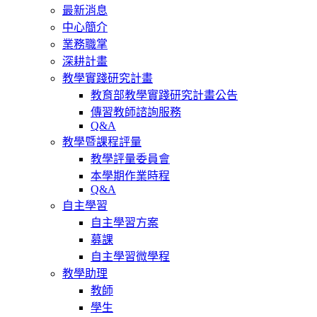
最新消息
中心簡介
業務職掌
深耕計畫
教學實踐研究計畫
教育部教學實踐研究計畫公告
傳習教師諮詢服務
Q&A
教學暨課程評量
教學評量委員會
本學期作業時程
Q&A
自主學習
自主學習方案
募課
自主學習微學程
教學助理
教師
學生