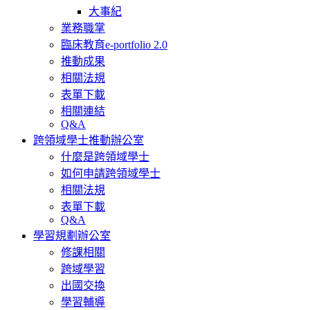
大事紀
業務職掌
臨床教育e-portfolio 2.0
推動成果
相關法規
表單下載
相關連結
Q&A
跨領域學士推動辦公室
什麼是跨領域學士
如何申請跨領域學士
相關法規
表單下載
Q&A
學習規劃辦公室
修課相關
跨域學習
出國交換
學習輔導