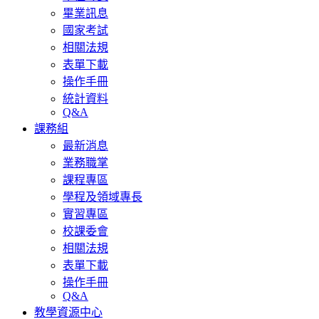
畢業訊息
國家考試
相關法規
表單下載
操作手冊
統計資料
Q&A
課務組
最新消息
業務職掌
課程專區
學程及領域專長
實習專區
校課委會
相關法規
表單下載
操作手冊
Q&A
教學資源中心