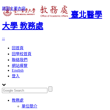
跳到主要內容
臺北醫學
大學 教務處
:::
回首頁
回學校首頁
聯絡我們
網站導覽
English
登入
Toggle
教務處
navigation
單位簡介