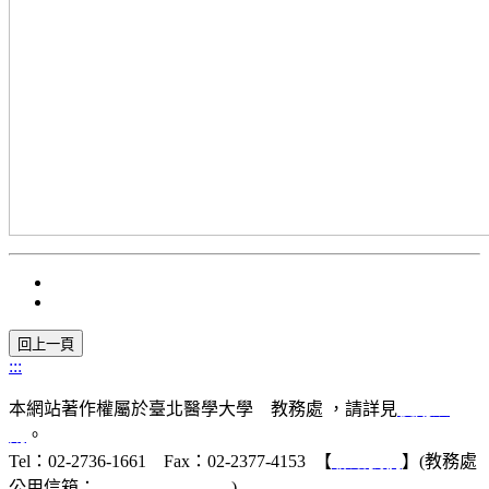
:::
本網站著作權屬於臺北醫學大學 教務處 ，請詳見
使用規
則
。
Tel：02-2736-1661 Fax：02-2377-4153 【
聯絡我們
】(教務處
公用信箱：
acad@tmu.edu.tw
)