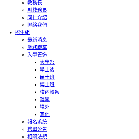
教務長
副教務長
同仁介紹
聯絡我們
招生組
最新消息
業務職掌
入學管道
大學部
學士後
碩士班
博士班
校內轉系
轉學
境外
其他
報名系統
榜單公告
相關法規