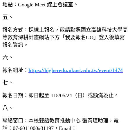
地點：Google Meet 線上會議室。
五、
報名方式：採線上報名，敬請點選國立高雄科技大學高
等教育深耕計畫網站下方「我要報名GO」登入後填寫
報名資訊。
六、
報名網址：
https://higheredu.nkust.edu.tw/event/1474
七、
報名日期：即日起至 115/05/24（日）或額滿為止。
八、
聯絡窗口：本校雙語教育推動中心 張芮瑄助理，電
話：07-6011000#31197，Email：