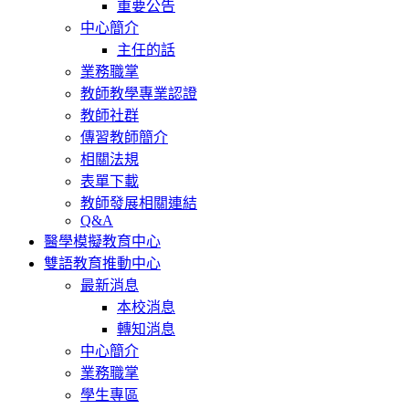
重要公告
中心簡介
主任的話
業務職掌
教師教學專業認證
教師社群
傳習教師簡介
相關法規
表單下載
教師發展相關連結
Q&A
醫學模擬教育中心
雙語教育推動中心
最新消息
本校消息
轉知消息
中心簡介
業務職掌
學生專區