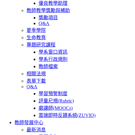
優良教學助理
教師教學獎勵與補助
獎勵項目
Q&A
夏季學院
生命教育
專題研究課程
學系窗口資訊
學系行政規則
教師檔案
相關法規
表單下載
Q&A
學習預警制度
評量尺規(Rubric)
磨課師(MOOCs)
雲端即時反饋系統(ZUVIO)
教師發展中心
最新消息