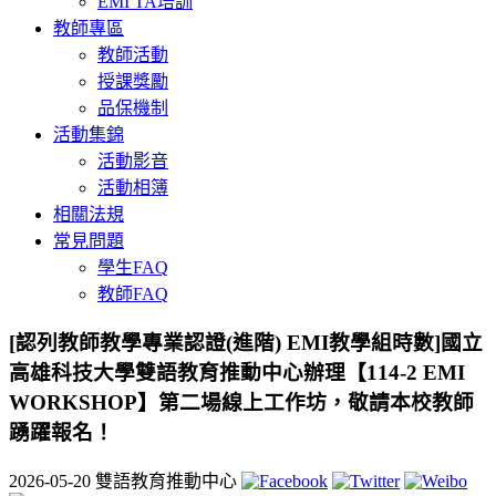
EMI TA培訓
教師專區
教師活動
授課獎勵
品保機制
活動集錦
活動影音
活動相簿
相關法規
常見問題
學生FAQ
教師FAQ
[認列教師教學專業認證(進階) EMI教學組時數]國立
高雄科技大學雙語教育推動中心辦理【114-2 EMI
WORKSHOP】第二場線上工作坊，敬請本校教師
踴躍報名！
2026-05-20
雙語教育推動中心