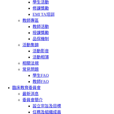
學生活動
修課獎勵
EMI TA培訓
教師專區
教師活動
授課獎勵
品保機制
活動集錦
活動影音
活動相簿
相關法規
常見問題
學生FAQ
教師FAQ
臨床教育委員會
最新消息
委員會簡介
設立宗旨及目標
任務及組織成員