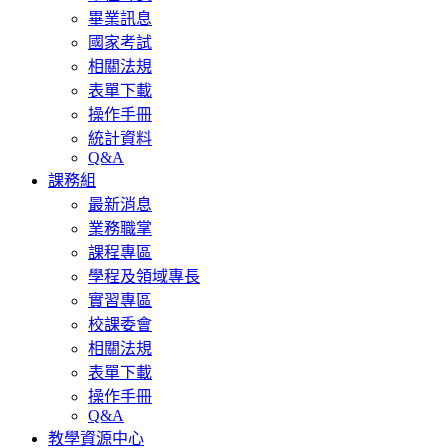
畢業訊息
國家考試
相關法規
表單下載
操作手冊
統計資料
Q&A
課務組
最新消息
業務職掌
課程專區
學程及領域專長
實習專區
校課委會
相關法規
表單下載
操作手冊
Q&A
教學資源中心