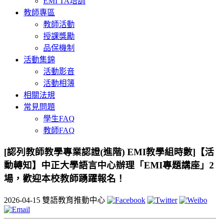
EMI TA培訓
教師專區
教師活動
授課獎勵
品保機制
活動集錦
活動影音
活動相簿
相關法規
常見問題
學生FAQ
教師FAQ
[認列教師教學專業認證(進階) EMI教學組時數]【活
動轉知】中正大學語言中心辦理「EMI專題講座」2
場，歡迎本校教師踴躍報名！
2026-04-15
雙語教育推動中心