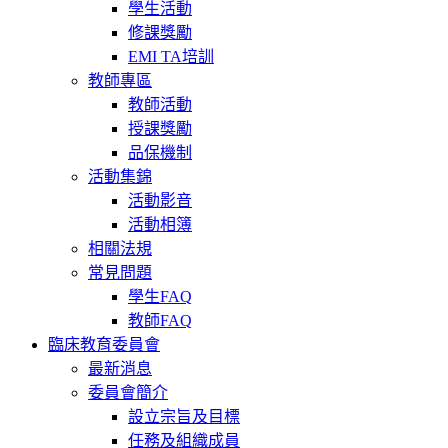
學生活動
修課獎勵
EMI TA培訓
教師專區
教師活動
授課獎勵
品保機制
活動集錦
活動影音
活動相簿
相關法規
常見問題
學生FAQ
教師FAQ
臨床教育委員會
最新消息
委員會簡介
設立宗旨及目標
任務及組織成員