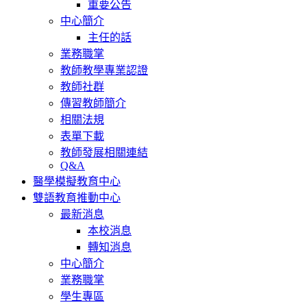
重要公告
中心簡介
主任的話
業務職掌
教師教學專業認證
教師社群
傳習教師簡介
相關法規
表單下載
教師發展相關連結
Q&A
醫學模擬教育中心
雙語教育推動中心
最新消息
本校消息
轉知消息
中心簡介
業務職掌
學生專區