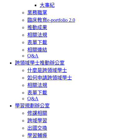
大事紀
業務職掌
臨床教育e-portfolio 2.0
推動成果
相關法規
表單下載
相關連結
Q&A
跨領域學士推動辦公室
什麼是跨領域學士
如何申請跨領域學士
相關法規
表單下載
Q&A
學習規劃辦公室
修課相關
跨域學習
出國交換
學習輔導