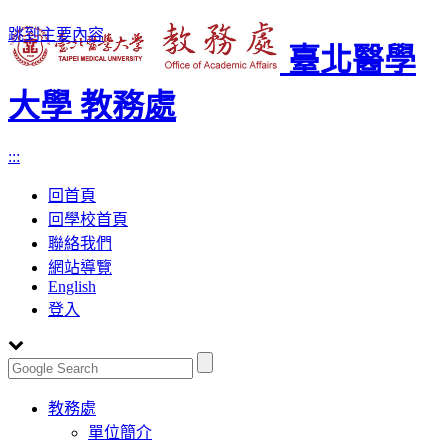
跳到主要內容
臺北醫學
大學 教務處
:::
回首頁
回學校首頁
聯絡我們
網站導覽
English
登入
Toggle
教務處
navigation
單位簡介