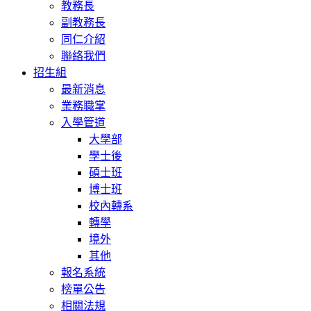
教務長
副教務長
同仁介紹
聯絡我們
招生組
最新消息
業務職掌
入學管道
大學部
學士後
碩士班
博士班
校內轉系
轉學
境外
其他
報名系統
榜單公告
相關法規