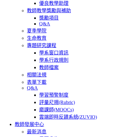
優良教學助理
教師教學獎勵與補助
獎勵項目
Q&A
夏季學院
生命教育
專題研究課程
學系窗口資訊
學系行政規則
教師檔案
相關法規
表單下載
Q&A
學習預警制度
評量尺規(Rubric)
磨課師(MOOCs)
雲端即時反饋系統(ZUVIO)
教師發展中心
最新消息