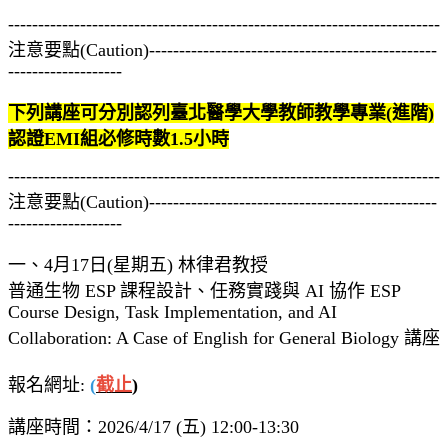
------------------------------------------------------------------------
注意要點(Caution)------------------------------------------------
-------------------
下列講座可分別認列臺北醫學大學教師教學專業(進階)
認證EMI組必修時數1.5小時
------------------------------------------------------------------------
注意要點(Caution)------------------------------------------------
-------------------
一、4月17日(星期五) 林律君教授
普通生物 ESP 課程設計、任務實踐與 AI 協作 ESP
Course Design, Task Implementation, and AI
Collaboration: A Case of English for General Biology 講座
報名網址:
(
截止
)
講座時間：2026/4/17 (五) 12:00-13:30