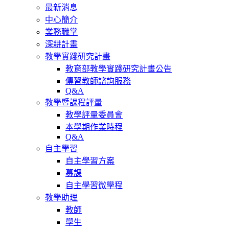
最新消息
中心簡介
業務職掌
深耕計畫
教學實踐研究計畫
教育部教學實踐研究計畫公告
傳習教師諮詢服務
Q&A
教學暨課程評量
教學評量委員會
本學期作業時程
Q&A
自主學習
自主學習方案
募課
自主學習微學程
教學助理
教師
學生