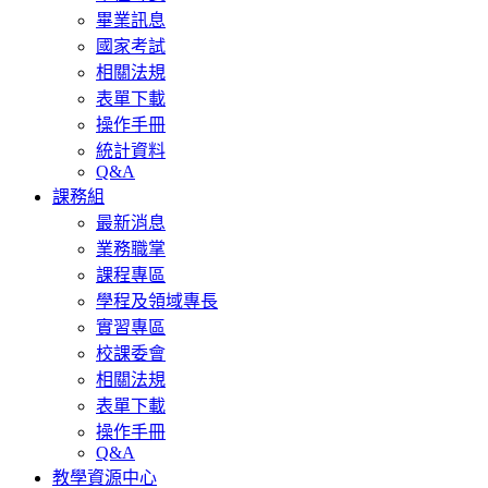
畢業訊息
國家考試
相關法規
表單下載
操作手冊
統計資料
Q&A
課務組
最新消息
業務職掌
課程專區
學程及領域專長
實習專區
校課委會
相關法規
表單下載
操作手冊
Q&A
教學資源中心