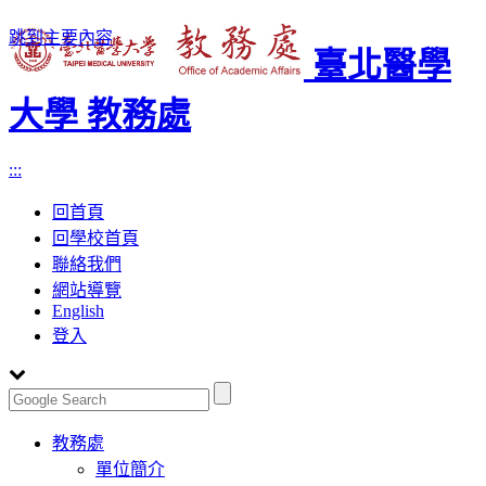
跳到主要內容
臺北醫學
大學 教務處
:::
回首頁
回學校首頁
聯絡我們
網站導覽
English
登入
Toggle
教務處
navigation
單位簡介