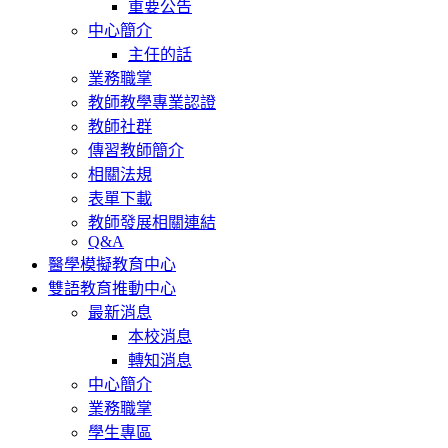
重要公告
中心簡介
主任的話
業務職掌
教師教學專業認證
教師社群
傳習教師簡介
相關法規
表單下載
教師發展相關連結
Q&A
醫學模擬教育中心
雙語教育推動中心
最新消息
本校消息
轉知消息
中心簡介
業務職掌
學生專區