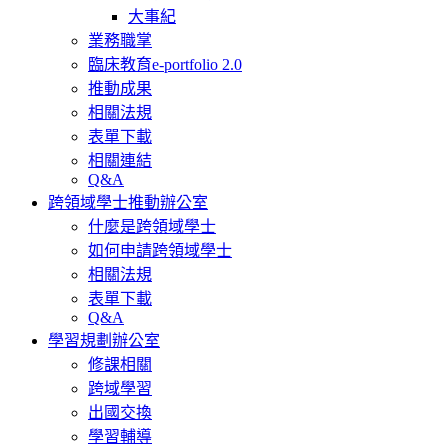
大事紀
業務職掌
臨床教育e-portfolio 2.0
推動成果
相關法規
表單下載
相關連結
Q&A
跨領域學士推動辦公室
什麼是跨領域學士
如何申請跨領域學士
相關法規
表單下載
Q&A
學習規劃辦公室
修課相關
跨域學習
出國交換
學習輔導