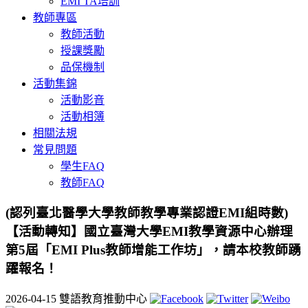
EMI TA培訓
教師專區
教師活動
授課獎勵
品保機制
活動集錦
活動影音
活動相簿
相關法規
常見問題
學生FAQ
教師FAQ
(認列臺北醫學大學教師教學專業認證EMI組時數)
【活動轉知】國立臺灣大學EMI教學資源中心辦理
第5屆「EMI Plus教師增能工作坊」，請本校教師踴
躍報名！
2026-04-15
雙語教育推動中心