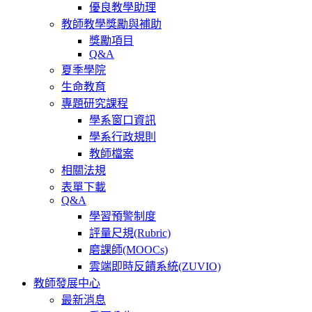
優良教學助理
教師教學獎勵與補助
獎勵項目
Q&A
夏季學院
生命教育
專題研究課程
學系窗口資訊
學系行政規則
教師檔案
相關法規
表單下載
Q&A
學習預警制度
評量尺規(Rubric)
磨課師(MOOCs)
雲端即時反饋系統(ZUVIO)
教師發展中心
最新消息