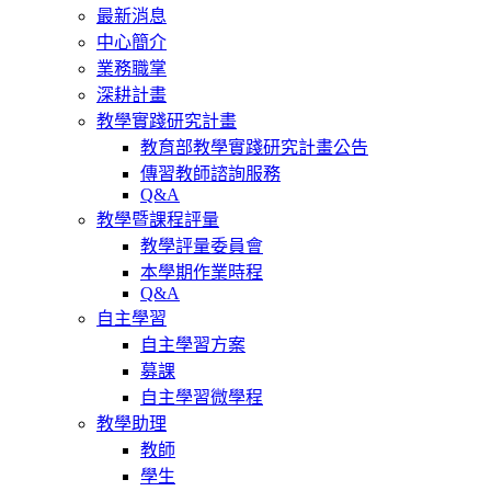
最新消息
中心簡介
業務職掌
深耕計畫
教學實踐研究計畫
教育部教學實踐研究計畫公告
傳習教師諮詢服務
Q&A
教學暨課程評量
教學評量委員會
本學期作業時程
Q&A
自主學習
自主學習方案
募課
自主學習微學程
教學助理
教師
學生