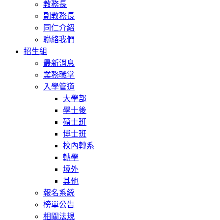
教務長
副教務長
同仁介紹
聯絡我們
招生組
最新消息
業務職掌
入學管道
大學部
學士後
碩士班
博士班
校內轉系
轉學
境外
其他
報名系統
榜單公告
相關法規