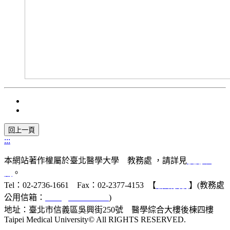
:::
本網站著作權屬於臺北醫學大學 教務處 ，請詳見
使用規
則
。
Tel：02-2736-1661 Fax：02-2377-4153 【
聯絡我們
】(教務處
公用信箱：
acad@tmu.edu.tw
)
地址：臺北市信義區吳興街250號 醫學綜合大樓後棟四樓
Taipei Medical University© All RIGHTS RESERVED.