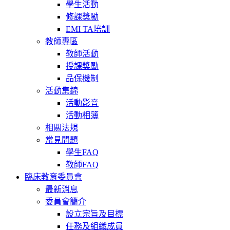
學生活動
修課獎勵
EMI TA培訓
教師專區
教師活動
授課獎勵
品保機制
活動集錦
活動影音
活動相簿
相關法規
常見問題
學生FAQ
教師FAQ
臨床教育委員會
最新消息
委員會簡介
設立宗旨及目標
任務及組織成員