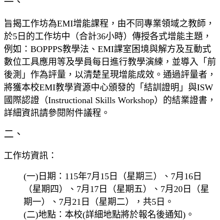
一、
旨揭工作坊為EMI增能課程，由不同專業領域之教師，
於5日的工作坊中（合計36小時）傳授各式增能主題，
例如：BOPPPS教學法、EMI課室困境與解方及互動式
數位工具應用等及學員每日進行教學演練，並導入「前
後測」作為評量，以清楚呈現增能成效。通過評量者，
將獲本校EMI教學資源中心頒發的「結訓證明」與ISW
國際認證（Instructional Skills Workshop）的結業證書，
詳細資訊請參閱附件議程。
二、
工作坊資訊：
(一)日期：115年7月15日（星期三）、7月16日
（星期四）、7月17日（星期五）、7月20日（星
期一）、7月21日（星期二），共5日。
(二)地點：本校(詳細地點將於報名後通知)。