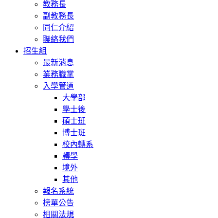
教務長
副教務長
同仁介紹
聯絡我們
招生組
最新消息
業務職掌
入學管道
大學部
學士後
碩士班
博士班
校內轉系
轉學
境外
其他
報名系統
榜單公告
相關法規