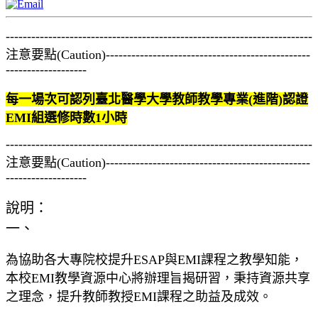
------------------------------------------------------------------------
注意要點(Caution)------------------------------------------------
-------------------
每一場次可認列臺北醫學大學教師教學專業(進階)認證
EMI組選修時數1小時
------------------------------------------------------------------------
注意要點(Caution)------------------------------------------------
-------------------
說明：
一、
為協助各大專院校提升ESAP與EMI課程之教學知能，
本校EMI教學資源中心將辦理旨揭研習，秉持資源共享
之理念，提升教師教授EMI課程之助益及成效。