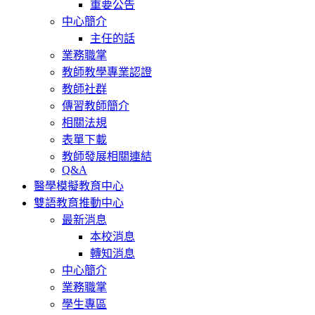
重要公告
中心簡介
主任的話
業務職掌
教師教學專業認證
教師社群
傳習教師簡介
相關法規
表單下載
教師發展相關連結
Q&A
醫學模擬教育中心
雙語教育推動中心
最新消息
本校消息
轉知消息
中心簡介
業務職掌
學生專區