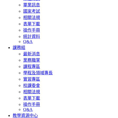
畢業訊息
國家考試
相關法規
表單下載
操作手冊
統計資料
Q&A
課務組
最新消息
業務職掌
課程專區
學程及領域專長
實習專區
校課委會
相關法規
表單下載
操作手冊
Q&A
教學資源中心