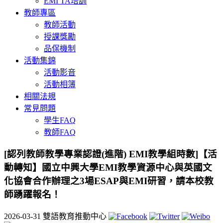
EMI TA培訓
教師專區
教師活動
授課獎勵
品保機制
活動集錦
活動影音
活動相簿
相關法規
常見問題
學生FAQ
教師FAQ
[認列教師教學專業認證(進階) EMI教學組時數]【活
動轉知】國立中興大學EMI教學資源中心與英國文
化協會合作辦理之3場ESAP與EMI研習，請本校教
師踴躍報名！
2026-03-31
雙語教育推動中心