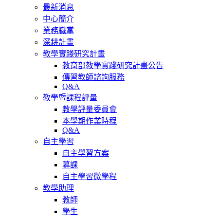
最新消息
中心簡介
業務職掌
深耕計畫
教學實踐研究計畫
教育部教學實踐研究計畫公告
傳習教師諮詢服務
Q&A
教學暨課程評量
教學評量委員會
本學期作業時程
Q&A
自主學習
自主學習方案
募課
自主學習微學程
教學助理
教師
學生