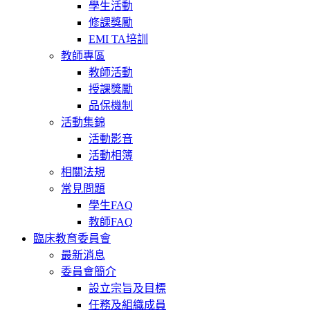
學生活動
修課獎勵
EMI TA培訓
教師專區
教師活動
授課獎勵
品保機制
活動集錦
活動影音
活動相簿
相關法規
常見問題
學生FAQ
教師FAQ
臨床教育委員會
最新消息
委員會簡介
設立宗旨及目標
任務及組織成員