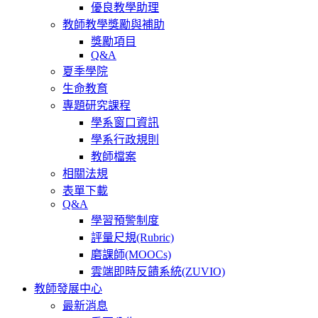
優良教學助理
教師教學獎勵與補助
獎勵項目
Q&A
夏季學院
生命教育
專題研究課程
學系窗口資訊
學系行政規則
教師檔案
相關法規
表單下載
Q&A
學習預警制度
評量尺規(Rubric)
磨課師(MOOCs)
雲端即時反饋系統(ZUVIO)
教師發展中心
最新消息