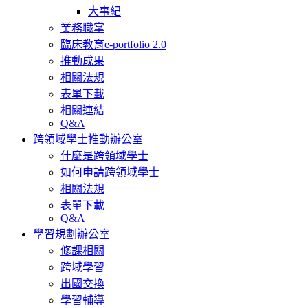
大事紀
業務職掌
臨床教育e-portfolio 2.0
推動成果
相關法規
表單下載
相關連結
Q&A
跨領域學士推動辦公室
什麼是跨領域學士
如何申請跨領域學士
相關法規
表單下載
Q&A
學習規劃辦公室
修課相關
跨域學習
出國交換
學習輔導