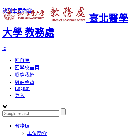
跳到主要內容
臺北醫學
大學 教務處
:::
回首頁
回學校首頁
聯絡我們
網站導覽
English
登入
Toggle
教務處
navigation
單位簡介