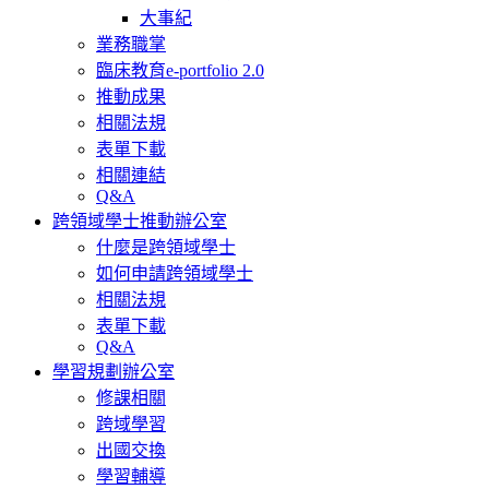
大事紀
業務職掌
臨床教育e-portfolio 2.0
推動成果
相關法規
表單下載
相關連結
Q&A
跨領域學士推動辦公室
什麼是跨領域學士
如何申請跨領域學士
相關法規
表單下載
Q&A
學習規劃辦公室
修課相關
跨域學習
出國交換
學習輔導