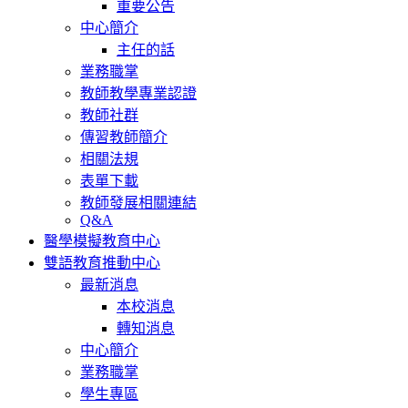
重要公告
中心簡介
主任的話
業務職掌
教師教學專業認證
教師社群
傳習教師簡介
相關法規
表單下載
教師發展相關連結
Q&A
醫學模擬教育中心
雙語教育推動中心
最新消息
本校消息
轉知消息
中心簡介
業務職掌
學生專區