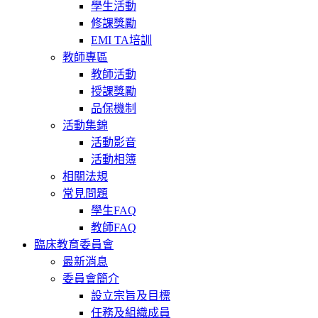
學生活動
修課獎勵
EMI TA培訓
教師專區
教師活動
授課獎勵
品保機制
活動集錦
活動影音
活動相簿
相關法規
常見問題
學生FAQ
教師FAQ
臨床教育委員會
最新消息
委員會簡介
設立宗旨及目標
任務及組織成員