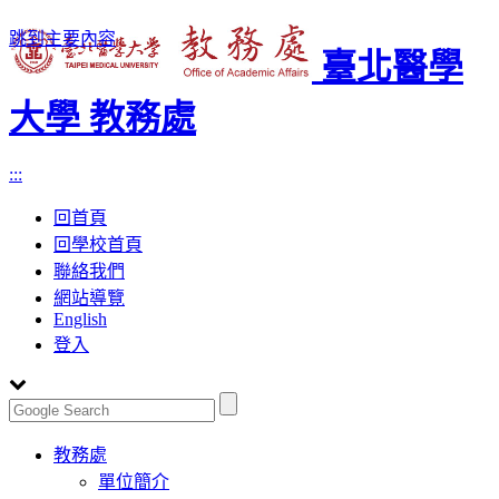
跳到主要內容
臺北醫學
大學 教務處
:::
回首頁
回學校首頁
聯絡我們
網站導覽
English
登入
Toggle
教務處
navigation
單位簡介