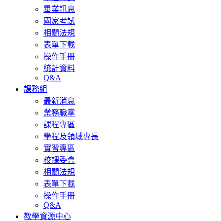
畢業訊息
國家考試
相關法規
表單下載
操作手冊
統計資料
Q&A
課務組
最新消息
業務職掌
課程專區
學程及領域專長
實習專區
校課委會
相關法規
表單下載
操作手冊
Q&A
教學資源中心