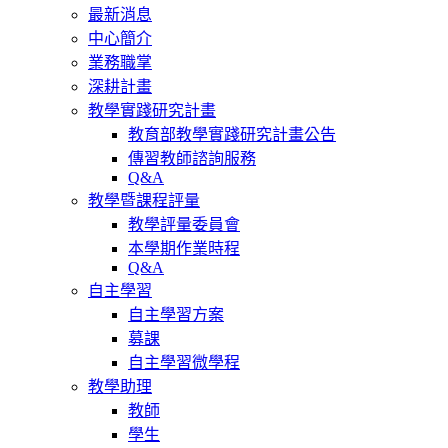
最新消息
中心簡介
業務職掌
深耕計畫
教學實踐研究計畫
教育部教學實踐研究計畫公告
傳習教師諮詢服務
Q&A
教學暨課程評量
教學評量委員會
本學期作業時程
Q&A
自主學習
自主學習方案
募課
自主學習微學程
教學助理
教師
學生