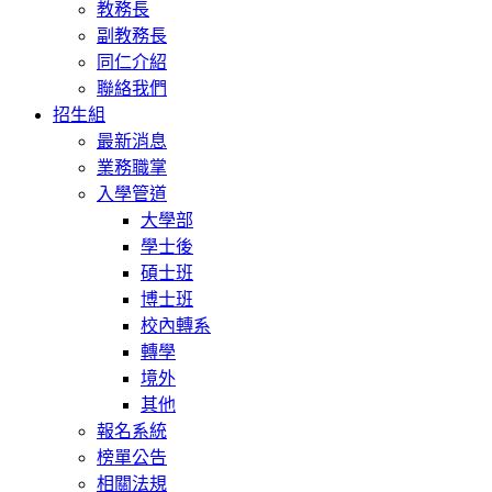
教務長
副教務長
同仁介紹
聯絡我們
招生組
最新消息
業務職掌
入學管道
大學部
學士後
碩士班
博士班
校內轉系
轉學
境外
其他
報名系統
榜單公告
相關法規