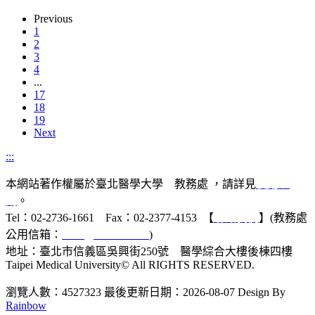
Previous
1
2
3
4
...
17
18
19
Next
:::
本網站著作權屬於臺北醫學大學 教務處 ，請詳見
使用規
則
。
Tel：02-2736-1661 Fax：02-2377-4153 【
聯絡我們
】(教務處
公用信箱：
acad@tmu.edu.tw
)
地址：臺北市信義區吳興街250號 醫學綜合大樓後棟四樓
Taipei Medical University© All RIGHTS RESERVED.
瀏覽人數：4527323
最後更新日期：2026-08-07
Design By
Rainbow