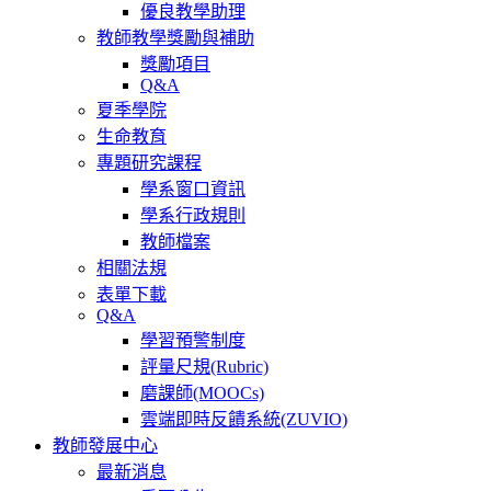
優良教學助理
教師教學獎勵與補助
獎勵項目
Q&A
夏季學院
生命教育
專題研究課程
學系窗口資訊
學系行政規則
教師檔案
相關法規
表單下載
Q&A
學習預警制度
評量尺規(Rubric)
磨課師(MOOCs)
雲端即時反饋系統(ZUVIO)
教師發展中心
最新消息