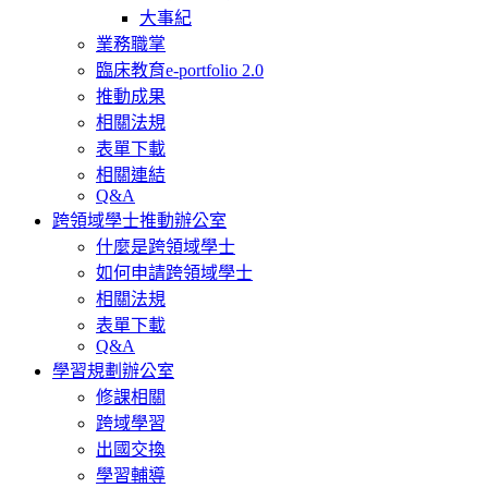
大事紀
業務職掌
臨床教育e-portfolio 2.0
推動成果
相關法規
表單下載
相關連結
Q&A
跨領域學士推動辦公室
什麼是跨領域學士
如何申請跨領域學士
相關法規
表單下載
Q&A
學習規劃辦公室
修課相關
跨域學習
出國交換
學習輔導