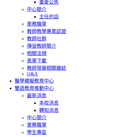
重要公告
中心簡介
主任的話
業務職掌
教師教學專業認證
教師社群
傳習教師簡介
相關法規
表單下載
教師發展相關連結
Q&A
醫學模擬教育中心
雙語教育推動中心
最新消息
本校消息
轉知消息
中心簡介
業務職掌
學生專區