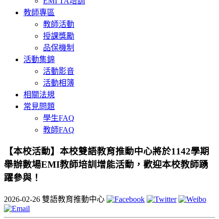
EMI TA培訓
教師專區
教師活動
授課獎勵
品保機制
活動集錦
活動影音
活動相簿
相關法規
常見問題
學生FAQ
教師FAQ
【本校活動】本校雙語教育推動中心將於1142學期
舉辦數場EMI教師培訓增能活動，歡迎本校教師踴
躍參與！
2026-02-26
雙語教育推動中心