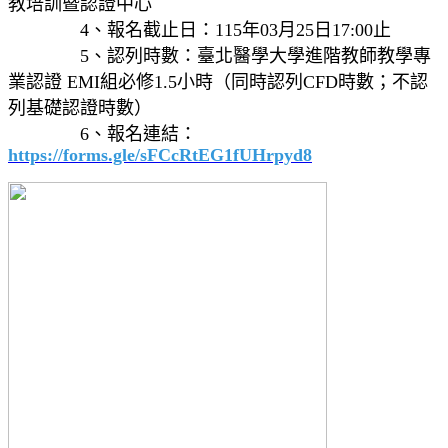
教培訓暨認證中心
4、報名截止日：115年03月25日17:00止
5、認列時數：臺北醫學大學進階教師教學專
業認證 EMI組必修1.5小時（同時認列CFD時數；不認
列基礎認證時數）
6、報名連結：
https://forms.gle/sFCcRtEG1fUHrpyd8