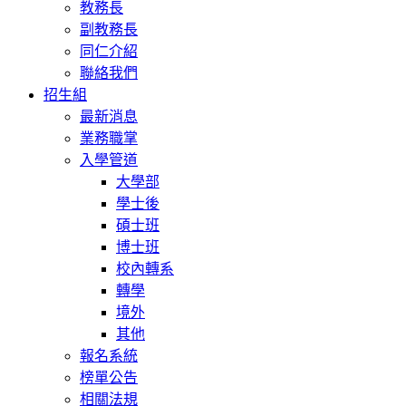
教務長
副教務長
同仁介紹
聯絡我們
招生組
最新消息
業務職掌
入學管道
大學部
學士後
碩士班
博士班
校內轉系
轉學
境外
其他
報名系統
榜單公告
相關法規