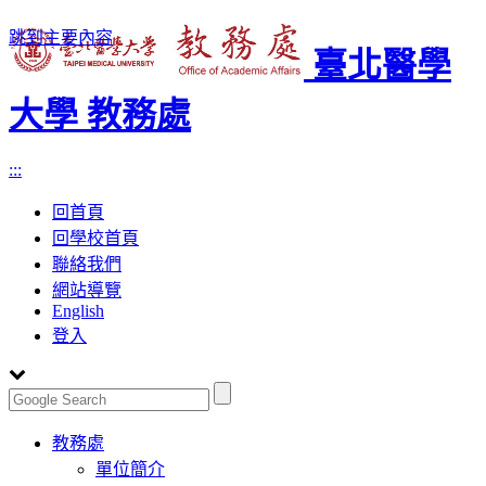
跳到主要內容
臺北醫學
大學 教務處
:::
回首頁
回學校首頁
聯絡我們
網站導覽
English
登入
Toggle
教務處
navigation
單位簡介