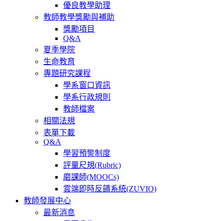
優良教學助理
教師教學獎勵與補助
獎勵項目
Q&A
夏季學院
生命教育
專題研究課程
學系窗口資訊
學系行政規則
教師檔案
相關法規
表單下載
Q&A
學習預警制度
評量尺規(Rubric)
磨課師(MOOCs)
雲端即時反饋系統(ZUVIO)
教師發展中心
最新消息