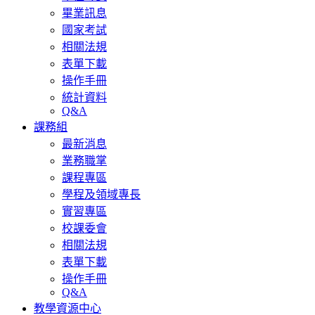
畢業訊息
國家考試
相關法規
表單下載
操作手冊
統計資料
Q&A
課務組
最新消息
業務職掌
課程專區
學程及領域專長
實習專區
校課委會
相關法規
表單下載
操作手冊
Q&A
教學資源中心