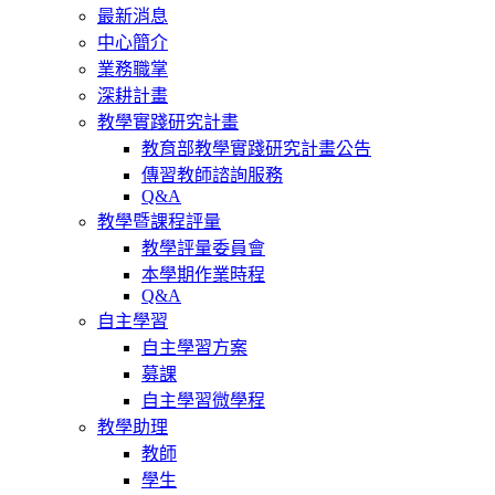
最新消息
中心簡介
業務職掌
深耕計畫
教學實踐研究計畫
教育部教學實踐研究計畫公告
傳習教師諮詢服務
Q&A
教學暨課程評量
教學評量委員會
本學期作業時程
Q&A
自主學習
自主學習方案
募課
自主學習微學程
教學助理
教師
學生