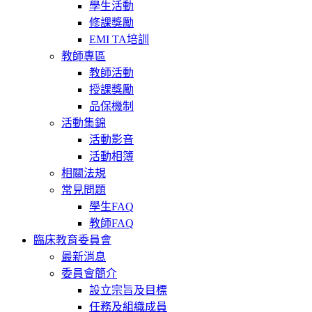
學生活動
修課獎勵
EMI TA培訓
教師專區
教師活動
授課獎勵
品保機制
活動集錦
活動影音
活動相簿
相關法規
常見問題
學生FAQ
教師FAQ
臨床教育委員會
最新消息
委員會簡介
設立宗旨及目標
任務及組織成員