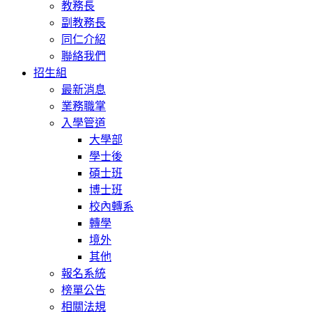
教務長
副教務長
同仁介紹
聯絡我們
招生組
最新消息
業務職掌
入學管道
大學部
學士後
碩士班
博士班
校內轉系
轉學
境外
其他
報名系統
榜單公告
相關法規