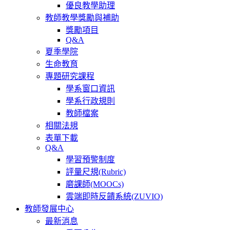
優良教學助理
教師教學獎勵與補助
獎勵項目
Q&A
夏季學院
生命教育
專題研究課程
學系窗口資訊
學系行政規則
教師檔案
相關法規
表單下載
Q&A
學習預警制度
評量尺規(Rubric)
磨課師(MOOCs)
雲端即時反饋系統(ZUVIO)
教師發展中心
最新消息