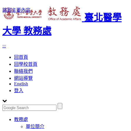
跳到主要內容
臺北醫學
大學 教務處
:::
回首頁
回學校首頁
聯絡我們
網站導覽
English
登入
Toggle
教務處
navigation
單位簡介