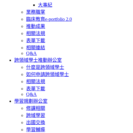
大事紀
業務職掌
臨床教育e-portfolio 2.0
推動成果
相關法規
表單下載
相關連結
Q&A
跨領域學士推動辦公室
什麼是跨領域學士
如何申請跨領域學士
相關法規
表單下載
Q&A
學習規劃辦公室
修課相關
跨域學習
出國交換
學習輔導