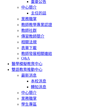
重要公告
中心簡介
主任的話
業務職掌
教師教學專業認證
教師社群
傳習教師簡介
相關法規
表單下載
教師發展相關連結
Q&A
醫學模擬教育中心
雙語教育推動中心
最新消息
本校消息
轉知消息
中心簡介
業務職掌
學生專區