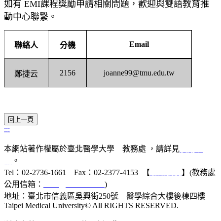
如有
EMI
課程獎勵申請相關問題，歡迎與雙語教育推
動中心聯繫。
Email
聯絡人
分機
2156
joanne99@tmu.edu.tw
鄭捷云
:::
本網站著作權屬於臺北醫學大學 教務處 ，請詳見
使用規
則
。
Tel：02-2736-1661 Fax：02-2377-4153 【
聯絡我們
】(教務處
公用信箱：
acad@tmu.edu.tw
)
地址：臺北市信義區吳興街250號 醫學綜合大樓後棟四樓
Taipei Medical University© All RIGHTS RESERVED.