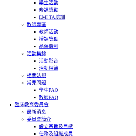
學生活動
修課獎勵
EMI TA培訓
教師專區
教師活動
授課獎勵
品保機制
活動集錦
活動影音
活動相簿
相關法規
常見問題
學生FAQ
教師FAQ
臨床教育委員會
最新消息
委員會簡介
設立宗旨及目標
任務及組織成員