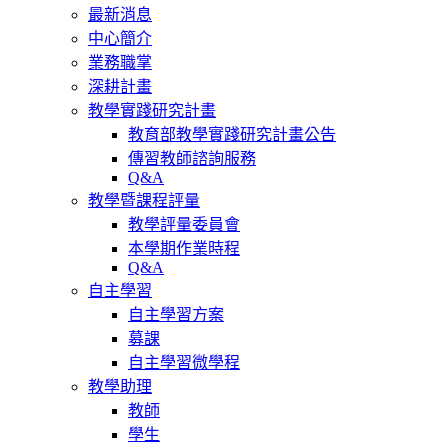
最新消息
中心簡介
業務職掌
深耕計畫
教學實踐研究計畫
教育部教學實踐研究計畫公告
傳習教師諮詢服務
Q&A
教學暨課程評量
教學評量委員會
本學期作業時程
Q&A
自主學習
自主學習方案
募課
自主學習微學程
教學助理
教師
學生