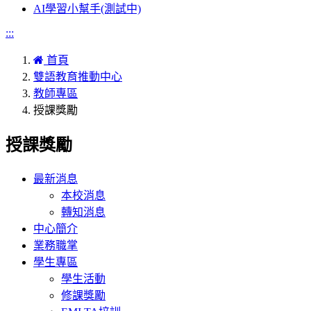
AI學習小幫手(測試中)
:::
首頁
雙語教育推動中心
教師專區
授課獎勵
授課獎勵
最新消息
本校消息
轉知消息
中心簡介
業務職掌
學生專區
學生活動
修課獎勵