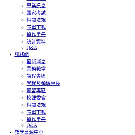
畢業訊息
國家考試
相關法規
表單下載
操作手冊
統計資料
Q&A
課務組
最新消息
業務職掌
課程專區
學程及領域專長
實習專區
校課委會
相關法規
表單下載
操作手冊
Q&A
教學資源中心