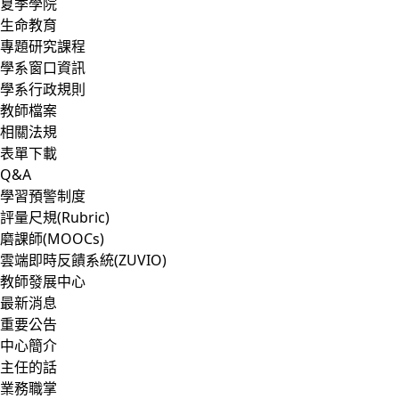
夏季學院
生命教育
專題研究課程
學系窗口資訊
學系行政規則
教師檔案
相關法規
表單下載
Q&A
學習預警制度
評量尺規(Rubric)
磨課師(MOOCs)
雲端即時反饋系統(ZUVIO)
教師發展中心
最新消息
重要公告
中心簡介
主任的話
業務職掌