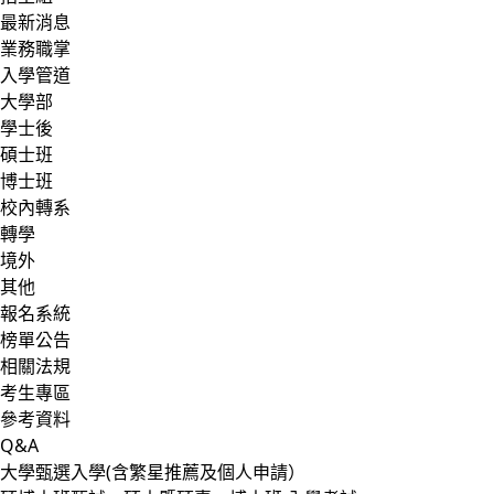
最新消息
業務職掌
入學管道
大學部
學士後
碩士班
博士班
校內轉系
轉學
境外
其他
報名系統
榜單公告
相關法規
考生專區
參考資料
Q&A
大學甄選入學(含繁星推薦及個人申請）