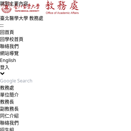
跳到主要內容
臺北醫學大學 教務處
:::
回首頁
回學校首頁
聯絡我們
網站導覽
English
登入
Toggle navigation
教務處
單位簡介
教務長
副教務長
同仁介紹
聯絡我們
招生組