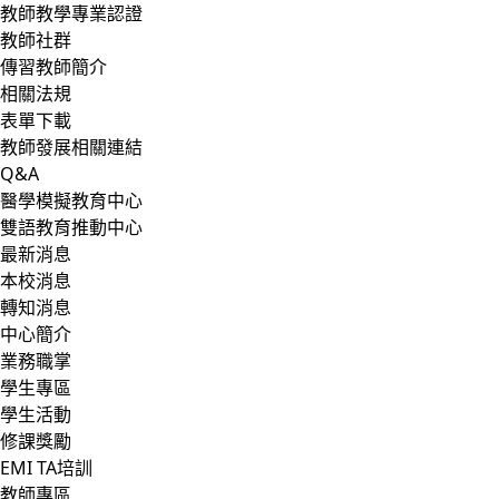
教師教學專業認證
教師社群
傳習教師簡介
相關法規
表單下載
教師發展相關連結
Q&A
醫學模擬教育中心
雙語教育推動中心
最新消息
本校消息
轉知消息
中心簡介
業務職掌
學生專區
學生活動
修課獎勵
EMI TA培訓
教師專區