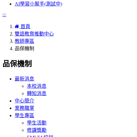
AI學習小幫手(測試中)
:::
首頁
雙語教育推動中心
教師專區
品保機制
品保機制
最新消息
本校消息
轉知消息
中心簡介
業務職掌
學生專區
學生活動
修課獎勵