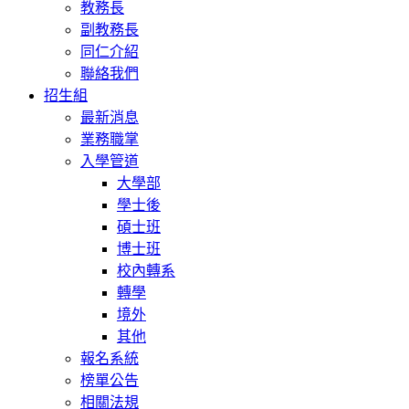
教務長
副教務長
同仁介紹
聯絡我們
招生組
最新消息
業務職掌
入學管道
大學部
學士後
碩士班
博士班
校內轉系
轉學
境外
其他
報名系統
榜單公告
相關法規