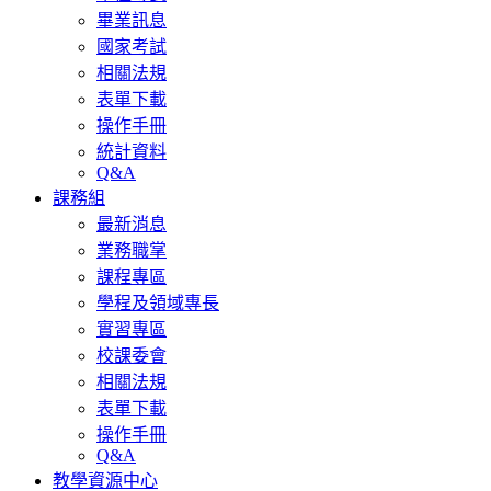
畢業訊息
國家考試
相關法規
表單下載
操作手冊
統計資料
Q&A
課務組
最新消息
業務職掌
課程專區
學程及領域專長
實習專區
校課委會
相關法規
表單下載
操作手冊
Q&A
教學資源中心