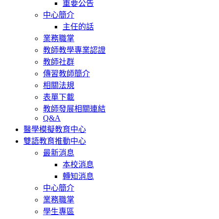
重要公告
中心簡介
主任的話
業務職掌
教師教學專業認證
教師社群
傳習教師簡介
相關法規
表單下載
教師發展相關連結
Q&A
醫學模擬教育中心
雙語教育推動中心
最新消息
本校消息
轉知消息
中心簡介
業務職掌
學生專區