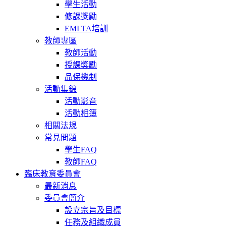
學生活動
修課獎勵
EMI TA培訓
教師專區
教師活動
授課獎勵
品保機制
活動集錦
活動影音
活動相簿
相關法規
常見問題
學生FAQ
教師FAQ
臨床教育委員會
最新消息
委員會簡介
設立宗旨及目標
任務及組織成員