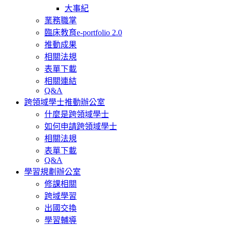
大事紀
業務職掌
臨床教育e-portfolio 2.0
推動成果
相關法規
表單下載
相關連結
Q&A
跨領域學士推動辦公室
什麼是跨領域學士
如何申請跨領域學士
相關法規
表單下載
Q&A
學習規劃辦公室
修課相關
跨域學習
出國交換
學習輔導