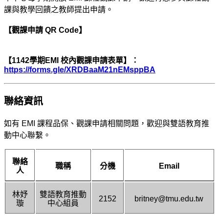
課與教學回饋之教師提出申請。
【觀課申請 QR Code】
【1142學期EMI 校內觀課申請表單】：
https://forms.gle/XRDBaaM21nEMsppBA
聯絡資訊
如有 EMI 課程品保、觀課申請相關問題，歡迎與雙語教育推
動中心聯繫。
聯絡
職稱
分機
Email
人
林妤
雙語教育推動
2152
britney@tmu.edu.tw
璇
中心組員