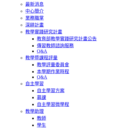
最新消息
中心簡介
業務職掌
深耕計畫
教學實踐研究計畫
教育部教學實踐研究計畫公告
傳習教師諮詢服務
Q&A
教學暨課程評量
教學評量委員會
本學期作業時程
Q&A
自主學習
自主學習方案
募課
自主學習微學程
教學助理
教師
學生