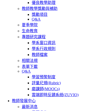
優良教學助理
教師教學獎勵與補助
獎勵項目
Q&A
夏季學院
生命教育
專題研究課程
學系窗口資訊
學系行政規則
教師檔案
相關法規
表單下載
Q&A
學習預警制度
評量尺規(Rubric)
磨課師(MOOCs)
雲端即時反饋系統(ZUVIO)
教師發展中心
最新消息