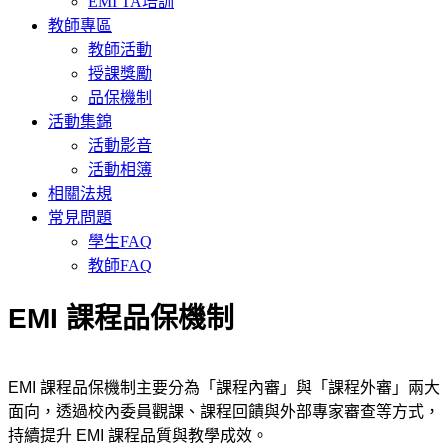
EMI TA培訓
教師專區
教師活動
授課獎勵
品保機制
活動集錦
活動影音
活動相簿
相關法規
常見問題
學生FAQ
教師FAQ
EMI 課程品保機制
EMI 課程品保機制主要分為「課程內審」與「課程外審」兩大
面向，透過校內委員觀課、課程回饋與外部專家審查等方式，
持續提升 EMI 課程品質與教學成效。