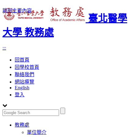
跳到主要內容
臺北醫學
大學 教務處
:::
回首頁
回學校首頁
聯絡我們
網站導覽
English
登入
Toggle
教務處
navigation
單位簡介