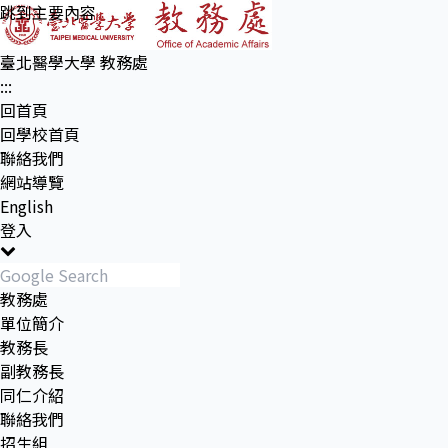
跳到主要內容
臺北醫學大學 教務處
:::
回首頁
回學校首頁
聯絡我們
網站導覽
English
登入
Toggle navigation
教務處
單位簡介
教務長
副教務長
同仁介紹
聯絡我們
招生組