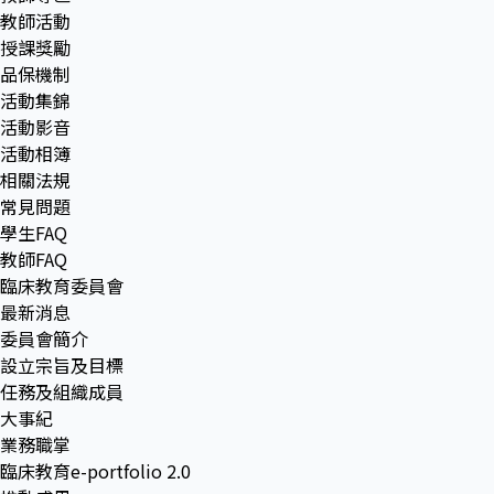
教師活動
授課獎勵
品保機制
活動集錦
活動影音
活動相簿
相關法規
常見問題
學生FAQ
教師FAQ
臨床教育委員會
最新消息
委員會簡介
設立宗旨及目標
任務及組織成員
大事紀
業務職掌
臨床教育e-portfolio 2.0