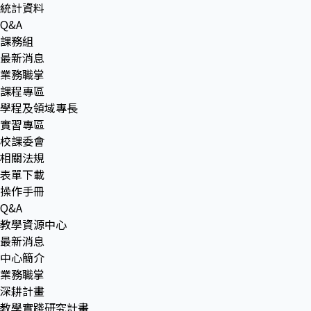
統計資料
Q&A
課務組
最新消息
業務職掌
課程專區
學程及領域專長
實習專區
校課委會
相關法規
表單下載
操作手冊
Q&A
教學資源中心
最新消息
中心簡介
業務職掌
深耕計畫
教學實踐研究計畫