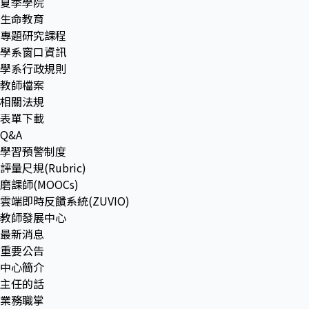
夏季學院
生命教育
專題研究課程
學系窗口資訊
學系行政規則
教師檔案
相關法規
表單下載
Q&A
學習預警制度
評量尺規(Rubric)
磨課師(MOOCs)
雲端即時反饋系統(ZUVIO)
教師發展中心
最新消息
重要公告
中心簡介
主任的話
業務職掌