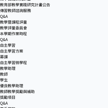
教育部教學實踐研究計畫公告
傳習教師諮詢服務
Q&A
教學暨課程評量
教學評量委員會
本學期作業時程
Q&A
自主學習
自主學習方案
募課
自主學習微學程
教學助理
教師
學生
優良教學助理
教師教學獎勵與補助
獎勵項目
Q&A