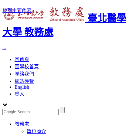
跳到主要內容
臺北醫學
大學 教務處
:::
回首頁
回學校首頁
聯絡我們
網站導覽
English
登入
Toggle
教務處
navigation
單位簡介