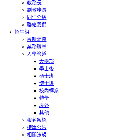
教務長
副教務長
同仁介紹
聯絡我們
招生組
最新消息
業務職掌
入學管道
大學部
學士後
碩士班
博士班
校內轉系
轉學
境外
其他
報名系統
榜單公告
相關法規