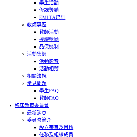
學生活動
修課獎勵
EMI TA培訓
教師專區
教師活動
授課獎勵
品保機制
活動集錦
活動影音
活動相簿
相關法規
常見問題
學生FAQ
教師FAQ
臨床教育委員會
最新消息
委員會簡介
設立宗旨及目標
任務及組織成員