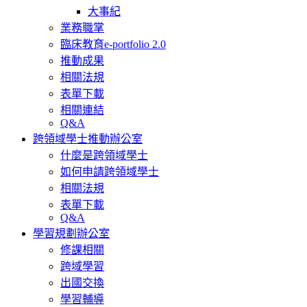
大事紀
業務職掌
臨床教育e-portfolio 2.0
推動成果
相關法規
表單下載
相關連結
Q&A
跨領域學士推動辦公室
什麼是跨領域學士
如何申請跨領域學士
相關法規
表單下載
Q&A
學習規劃辦公室
修課相關
跨域學習
出國交換
學習輔導