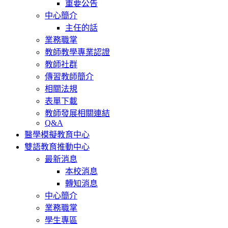
重要公告
中心簡介
主任的話
業務職掌
教師教學專業認證
教師社群
傳習教師簡介
相關法規
表單下載
教師發展相關連結
Q&A
醫學模擬教育中心
雙語教育推動中心
最新消息
本校消息
轉知消息
中心簡介
業務職掌
學生專區