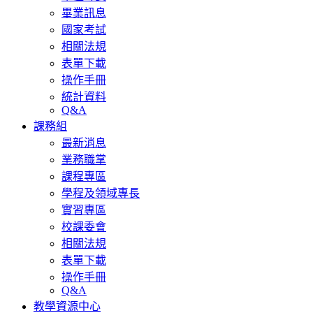
畢業訊息
國家考試
相關法規
表單下載
操作手冊
統計資料
Q&A
課務組
最新消息
業務職掌
課程專區
學程及領域專長
實習專區
校課委會
相關法規
表單下載
操作手冊
Q&A
教學資源中心