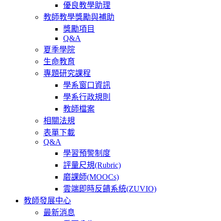
優良教學助理
教師教學獎勵與補助
獎勵項目
Q&A
夏季學院
生命教育
專題研究課程
學系窗口資訊
學系行政規則
教師檔案
相關法規
表單下載
Q&A
學習預警制度
評量尺規(Rubric)
磨課師(MOOCs)
雲端即時反饋系統(ZUVIO)
教師發展中心
最新消息