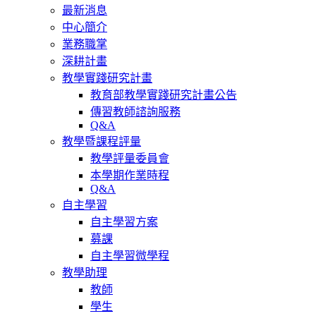
最新消息
中心簡介
業務職掌
深耕計畫
教學實踐研究計畫
教育部教學實踐研究計畫公告
傳習教師諮詢服務
Q&A
教學暨課程評量
教學評量委員會
本學期作業時程
Q&A
自主學習
自主學習方案
募課
自主學習微學程
教學助理
教師
學生