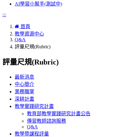
AI學習小幫手(測試中)
:::
首頁
教學資源中心
Q&A
評量尺規(Rubric)
評量尺規(Rubric)
最新消息
中心簡介
業務職掌
深耕計畫
教學實踐研究計畫
教育部教學實踐研究計畫公告
傳習教師諮詢服務
Q&A
教學暨課程評量