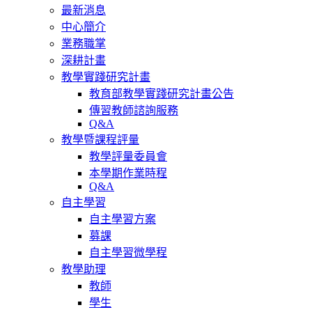
最新消息
中心簡介
業務職掌
深耕計畫
教學實踐研究計畫
教育部教學實踐研究計畫公告
傳習教師諮詢服務
Q&A
教學暨課程評量
教學評量委員會
本學期作業時程
Q&A
自主學習
自主學習方案
募課
自主學習微學程
教學助理
教師
學生