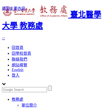
跳到主要內容
臺北醫學
大學 教務處
:::
回首頁
回學校首頁
聯絡我們
網站導覽
English
登入
Toggle
教務處
navigation
單位簡介