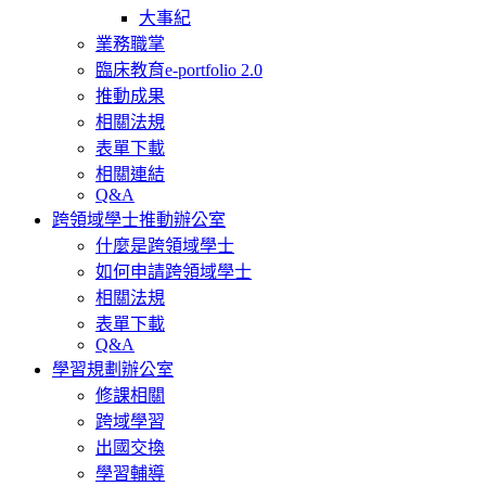
大事紀
業務職掌
臨床教育e-portfolio 2.0
推動成果
相關法規
表單下載
相關連結
Q&A
跨領域學士推動辦公室
什麼是跨領域學士
如何申請跨領域學士
相關法規
表單下載
Q&A
學習規劃辦公室
修課相關
跨域學習
出國交換
學習輔導