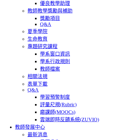
優良教學助理
教師教學獎勵與補助
獎勵項目
Q&A
夏季學院
生命教育
專題研究課程
學系窗口資訊
學系行政規則
教師檔案
相關法規
表單下載
Q&A
學習預警制度
評量尺規(Rubric)
磨課師(MOOCs)
雲端即時反饋系統(ZUVIO)
教師發展中心
最新消息