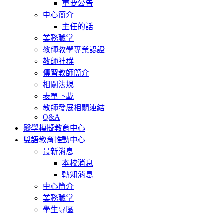
重要公告
中心簡介
主任的話
業務職掌
教師教學專業認證
教師社群
傳習教師簡介
相關法規
表單下載
教師發展相關連結
Q&A
醫學模擬教育中心
雙語教育推動中心
最新消息
本校消息
轉知消息
中心簡介
業務職掌
學生專區