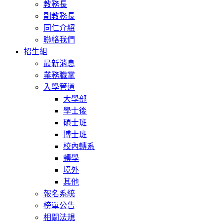
教務長
副教務長
同仁介紹
聯絡我們
招生組
最新消息
業務職掌
入學管道
大學部
學士後
碩士班
博士班
校內轉系
轉學
境外
其他
報名系統
榜單公告
相關法規