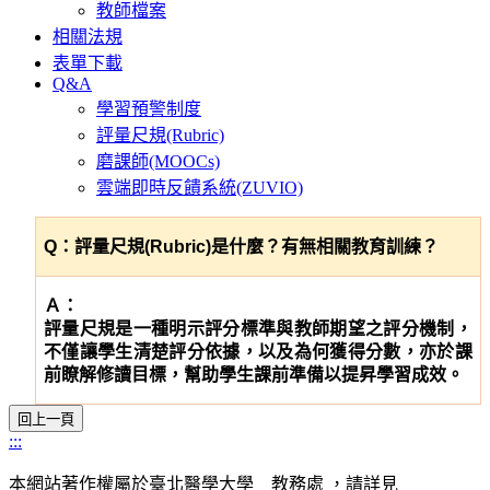
教師檔案
相關法規
表單下載
Q&A
學習預警制度
評量尺規(Rubric)
磨課師(MOOCs)
雲端即時反饋系統(ZUVIO)
Q
：評量尺規
(Rubric)
是什麼？有無相關教育訓練？
Ａ：
評量尺規是一種明示評分標準與教師期望之評分機制，
不僅讓學生清楚評分依據，以及為何獲得分數，亦於課
前瞭解修讀目標，幫助學生課前準備以提昇學習成效。
:::
本網站著作權屬於臺北醫學大學 教務處 ，請詳見
使用規