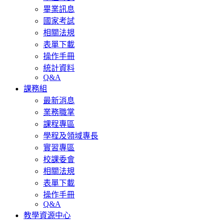
畢業訊息
國家考試
相關法規
表單下載
操作手冊
統計資料
Q&A
課務組
最新消息
業務職掌
課程專區
學程及領域專長
實習專區
校課委會
相關法規
表單下載
操作手冊
Q&A
教學資源中心