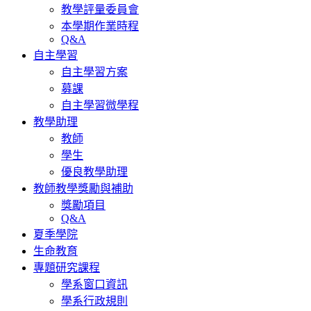
教學評量委員會
本學期作業時程
Q&A
自主學習
自主學習方案
募課
自主學習微學程
教學助理
教師
學生
優良教學助理
教師教學獎勵與補助
獎勵項目
Q&A
夏季學院
生命教育
專題研究課程
學系窗口資訊
學系行政規則