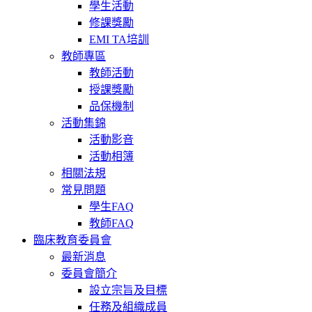
學生活動
修課獎勵
EMI TA培訓
教師專區
教師活動
授課獎勵
品保機制
活動集錦
活動影音
活動相簿
相關法規
常見問題
學生FAQ
教師FAQ
臨床教育委員會
最新消息
委員會簡介
設立宗旨及目標
任務及組織成員