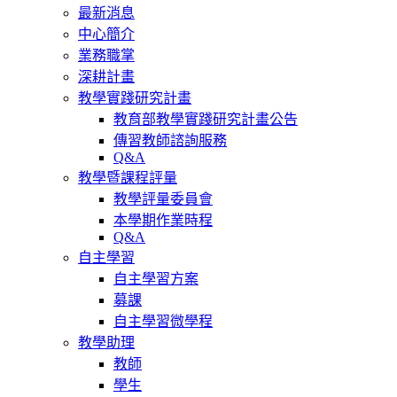
最新消息
中心簡介
業務職掌
深耕計畫
教學實踐研究計畫
教育部教學實踐研究計畫公告
傳習教師諮詢服務
Q&A
教學暨課程評量
教學評量委員會
本學期作業時程
Q&A
自主學習
自主學習方案
募課
自主學習微學程
教學助理
教師
學生