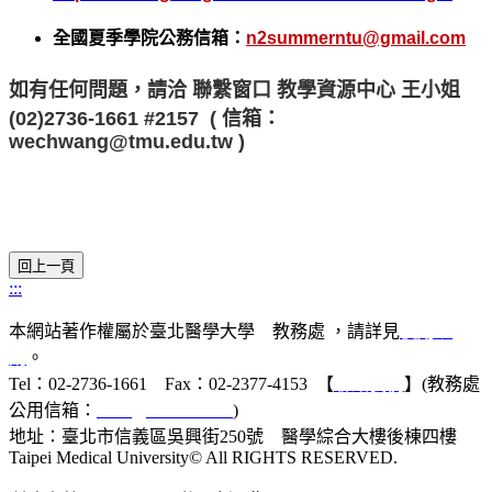
全國夏季學院公務信箱：
n2summerntu@gmail.com
如有任何問題，請洽 聯繫窗口 教學資源中心 王小姐
(02)2736-1661 #2157 ( 信箱：
wechwang@tmu.edu.tw )
:::
本網站著作權屬於臺北醫學大學 教務處 ，請詳見
使用規
則
。
Tel：02-2736-1661 Fax：02-2377-4153 【
聯絡我們
】(教務處
公用信箱：
acad@tmu.edu.tw
)
地址：臺北市信義區吳興街250號 醫學綜合大樓後棟四樓
Taipei Medical University© All RIGHTS RESERVED.