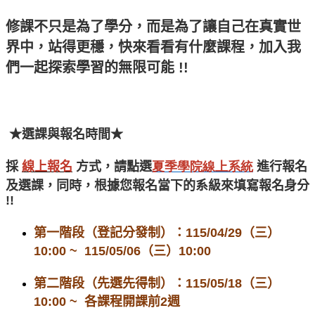
修課不只是為了學分，而是為了讓自己在真實世
界中，站得更穩，快來看看有什麼課程，
加入我
們一起探索學習的無限可能 !!
★
選課與報名時間
★
採
線上報名
方式，請點選
夏季學院線上系統
進行報名
及選課，同時，根據您報名當下的系級來填寫報名身分
!!
第一階段（登記分發制）：115/04/29（三）
10:00 ~ 115/05/06（三）10:00
第二階段（先選先得制）：115/05/18（三）
10:00 ~ 各課程開課前2週