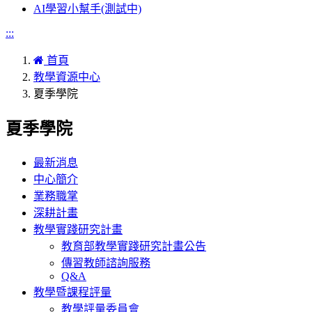
AI學習小幫手(測試中)
:::
首頁
教學資源中心
夏季學院
夏季學院
最新消息
中心簡介
業務職掌
深耕計畫
教學實踐研究計畫
教育部教學實踐研究計畫公告
傳習教師諮詢服務
Q&A
教學暨課程評量
教學評量委員會