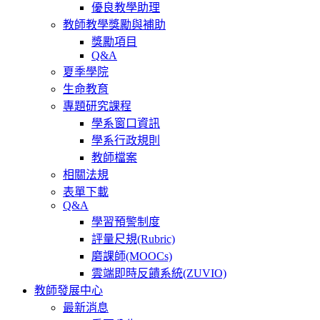
優良教學助理
教師教學獎勵與補助
獎勵項目
Q&A
夏季學院
生命教育
專題研究課程
學系窗口資訊
學系行政規則
教師檔案
相關法規
表單下載
Q&A
學習預警制度
評量尺規(Rubric)
磨課師(MOOCs)
雲端即時反饋系統(ZUVIO)
教師發展中心
最新消息