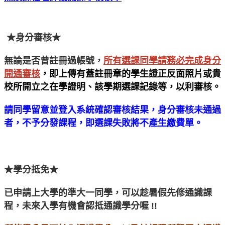
★
身分審核
★
無論是否曾註冊過帳號，
所有選課同學請務必完成身分
開通審核
，即上傳有蓋註冊章的學生證正反面照片或貴
校所開立之在學證明、該學期選課記錄等
，以利審核。
請同學留意並登入系統確認審核結果，身分審核未通過
者，不予分發課程，即選課失敗將不產生繳費單。
★
學分抵免
★
已申請上大學的準大一同學，可以趁暑假先修通識課
程，未來入學有機會認抵通識學分喔 !!