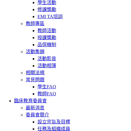
學生活動
修課獎勵
EMI TA培訓
教師專區
教師活動
授課獎勵
品保機制
活動集錦
活動影音
活動相簿
相關法規
常見問題
學生FAQ
教師FAQ
臨床教育委員會
最新消息
委員會簡介
設立宗旨及目標
任務及組織成員