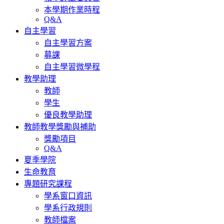
本學期作業時程
Q&A
自主學習
自主學習方案
募課
自主學習微學程
教學助理
教師
學生
優良教學助理
教師教學獎勵與補助
獎勵項目
Q&A
夏季學院
生命教育
專題研究課程
學系窗口資訊
學系行政規則
教師檔案