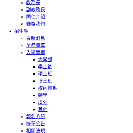
教務長
副教務長
同仁介紹
聯絡我們
招生組
最新消息
業務職掌
入學管道
大學部
學士後
碩士班
博士班
校內轉系
轉學
境外
其他
報名系統
榜單公告
相關法規