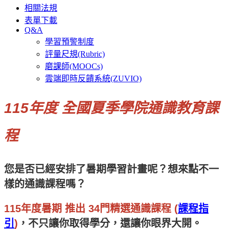
相關法規
表單下載
Q&A
學習預警制度
評量尺規(Rubric)
磨課師(MOOCs)
雲端即時反饋系統(ZUVIO)
115年度 全國夏季學院通識教育課
程
您是否已經安排了暑期學習計畫呢？想來點不一
樣的通識課程嗎？
115年度暑期 推出 34門精選通識課程 (
課程指
引
)
，
不只讓你取得學分，還讓你眼界大開。