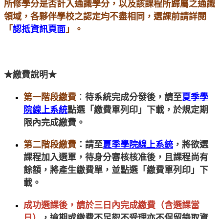
所修學分是否計入通識學分，以及該課程所歸屬之通識
領域，各夥伴學校之認定均不盡相同，選課前請詳閱
「
認抵資訊頁面
」。
★
繳費說明
★
第一階段繳費
：
待系統完成分發後，請至
夏季學
院線上系統
點選「繳費單列印」下載，於規定期
限內完成繳費。
第二階段繳費
：
請至
夏季學院線上系統
，將欲選
課程加入選單，待身分審核核准後，且課程尚有
餘額，將產生繳費單，並點選「繳費單列印」下
載。
成功選課後，請於三日內完成繳費（含選課當
日）
，逾期或繳費不足恕不受理亦不保留錄取資