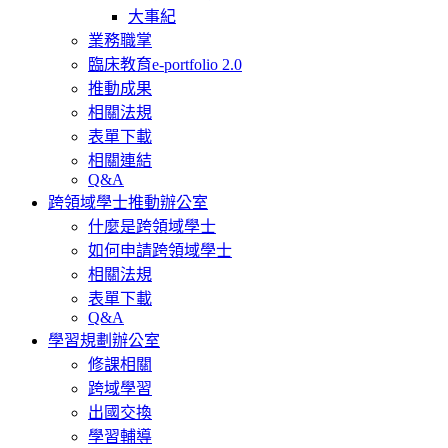
大事紀
業務職掌
臨床教育e-portfolio 2.0
推動成果
相關法規
表單下載
相關連結
Q&A
跨領域學士推動辦公室
什麼是跨領域學士
如何申請跨領域學士
相關法規
表單下載
Q&A
學習規劃辦公室
修課相關
跨域學習
出國交換
學習輔導