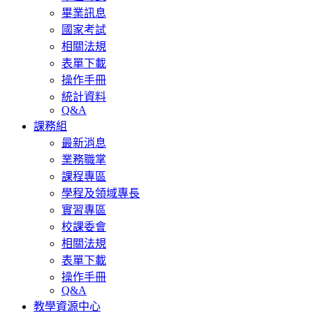
畢業訊息
國家考試
相關法規
表單下載
操作手冊
統計資料
Q&A
課務組
最新消息
業務職掌
課程專區
學程及領域專長
實習專區
校課委會
相關法規
表單下載
操作手冊
Q&A
教學資源中心