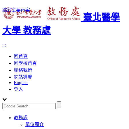
跳到主要內容
臺北醫學
大學 教務處
:::
回首頁
回學校首頁
聯絡我們
網站導覽
English
登入
Toggle
教務處
navigation
單位簡介