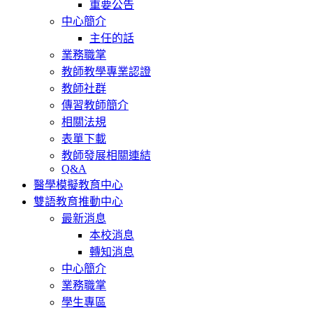
重要公告
中心簡介
主任的話
業務職掌
教師教學專業認證
教師社群
傳習教師簡介
相關法規
表單下載
教師發展相關連結
Q&A
醫學模擬教育中心
雙語教育推動中心
最新消息
本校消息
轉知消息
中心簡介
業務職掌
學生專區