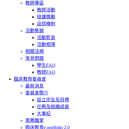
教師專區
教師活動
授課獎勵
品保機制
活動集錦
活動影音
活動相簿
相關法規
常見問題
學生FAQ
教師FAQ
臨床教育委員會
最新消息
委員會簡介
設立宗旨及目標
任務及組織成員
大事紀
業務職掌
臨床教育e-portfolio 2.0