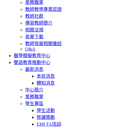
業務職掌
教師教學專業認證
教師社群
傳習教師簡介
相關法規
表單下載
教師發展相關連結
Q&A
醫學模擬教育中心
雙語教育推動中心
最新消息
本校消息
轉知消息
中心簡介
業務職掌
學生專區
學生活動
修課獎勵
EMI TA培訓