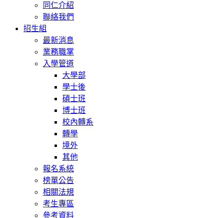
同仁介紹
聯絡我們
招生組
最新消息
業務職掌
入學管道
大學部
學士後
碩士班
博士班
校內轉系
轉學
境外
其他
報名系統
榜單公告
相關法規
考生專區
參考資料