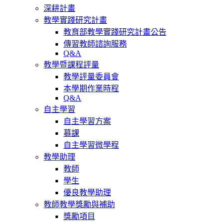
深耕計畫
教學實踐研究計畫
教育部教學實踐研究計畫公告
傳習教師諮詢服務
Q&A
教學暨課程評量
教學評量委員會
本學期作業時程
Q&A
自主學習
自主學習方案
募課
自主學習微學程
教學助理
教師
學生
優良教學助理
教師教學獎勵與補助
獎勵項目