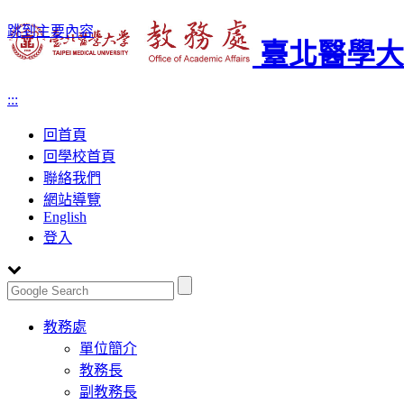
跳到主要內容
臺北醫學大
:::
回首頁
回學校首頁
聯絡我們
網站導覽
English
登入
Toggle
教務處
navigation
單位簡介
教務長
副教務長