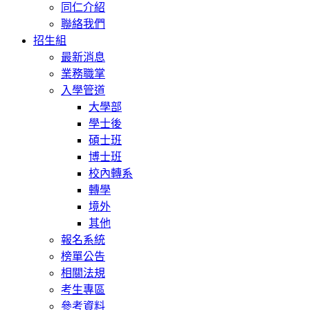
同仁介紹
聯絡我們
招生組
最新消息
業務職掌
入學管道
大學部
學士後
碩士班
博士班
校內轉系
轉學
境外
其他
報名系統
榜單公告
相關法規
考生專區
參考資料