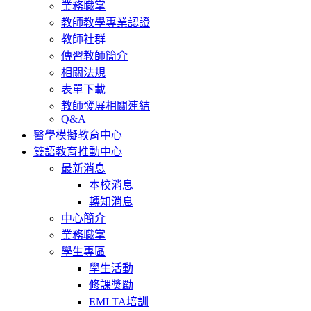
業務職掌
教師教學專業認證
教師社群
傳習教師簡介
相關法規
表單下載
教師發展相關連結
Q&A
醫學模擬教育中心
雙語教育推動中心
最新消息
本校消息
轉知消息
中心簡介
業務職掌
學生專區
學生活動
修課獎勵
EMI TA培訓