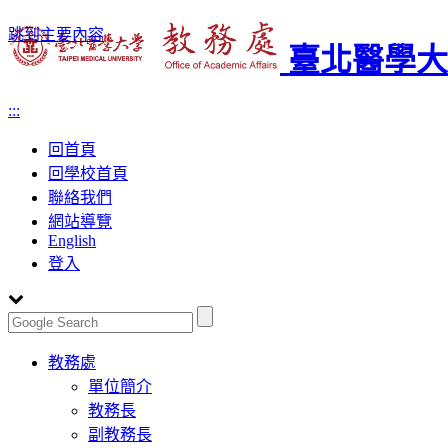
跳到主要內容
臺北醫學大
:::
回首頁
回學校首頁
聯絡我們
網站導覽
English
登入
Toggle
教務處
navigation
單位簡介
教務長
副教務長