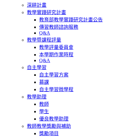
深耕計畫
教學實踐研究計畫
教育部教學實踐研究計畫公告
傳習教師諮詢服務
Q&A
教學暨課程評量
教學評量委員會
本學期作業時程
Q&A
自主學習
自主學習方案
募課
自主學習微學程
教學助理
教師
學生
優良教學助理
教師教學獎勵與補助
獎勵項目