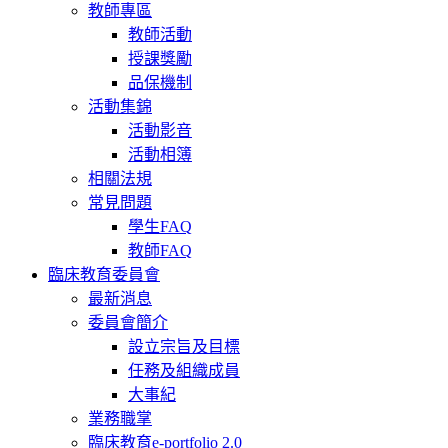
教師專區
教師活動
授課獎勵
品保機制
活動集錦
活動影音
活動相簿
相關法規
常見問題
學生FAQ
教師FAQ
臨床教育委員會
最新消息
委員會簡介
設立宗旨及目標
任務及組織成員
大事紀
業務職掌
臨床教育e-portfolio 2.0